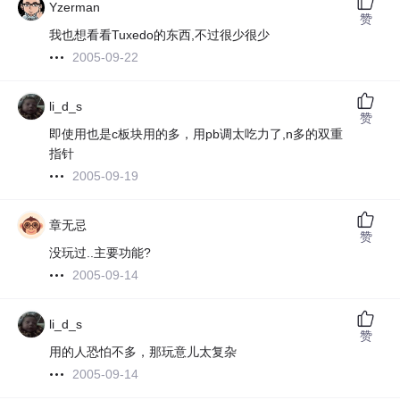
Yzerman
赞
我也想看看Tuxedo的东西,不过很少很少
2005-09-22
li_d_s
赞
即使用也是c板块用的多，用pb调太吃力了,n多的双重
指针
2005-09-19
章无忌
赞
没玩过..主要功能?
2005-09-14
li_d_s
赞
用的人恐怕不多，那玩意儿太复杂
2005-09-14