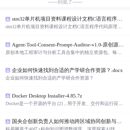
——到底了——
stm32单片机项目资料课程设计文档C语言程序代码原理图电路PCB实例五种PWM反馈控制模式研究
stm32单片机项目资料课程设计文档C语言程序代码原理图
电路PCB实例五种PWM反馈控制模式研究
Agent-Tool-Consent-Prompt-Auditor-v1.0-原创源码与文档.zip
原创本地工程审计与分析工具合集中的独立资源包。每个
ZIP包含完整源码、3项自动化测试、可复现合成示例、离
线HTML、JSON与SVG报告、1080×720真实运行效果图、
企业如何快速找到合适的产学研合作资源？.docx
README、运行说明、功能清单、MIT License及原创与授
权声明。解压后进入project目录，执行npm test验证算法，
企业如何快速找到合适的产学研合作资源？
执行npm run report生成报告，也可通过本地静态服务器打
开网页。运行时零第三方依赖，不包含热点产品或开源项
目源码、Logo、官方截图、论文、生产日志或其他受限素
Docker Desktop Installer-4.85.7z
材。适合前端开发、AI应用工程、测试审计和课程实践。
Docker是一个开源的平台 [2]，用于开发、交付和运行应用
程序。它能够在Windows，macOS，Linux计算机上运行，
并将某一应用程序及其依赖项打包至一个容器中，这些容
国央企创新负责人如何推动跨区域协同创新与资源互补？.docx
器可以在任何支持Docker的环境中运行
科易网基于40亿+科创知识图谱数据库，深度探索AI技术