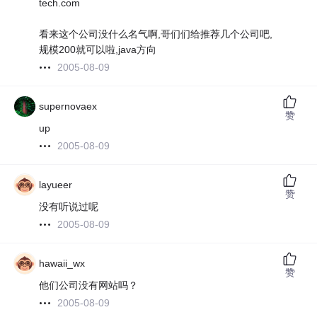
tech.com
看来这个公司没什么名气啊,哥们们给推荐几个公司吧,
规模200就可以啦,java方向
2005-08-09
supernovaex
赞
up
2005-08-09
layueer
赞
没有听说过呢
2005-08-09
hawaii_wx
赞
他们公司没有网站吗？
2005-08-09