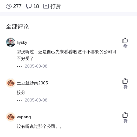
277
18
打赏
全部评论
liysky
赞
都没听过，还是自己先来看看吧 签个不喜欢的公司可
不好受了
2005-09-08
土豆丝炒肉2005
赞
接分
2005-09-08
vvpang
赞
没有听说过那个公司。。