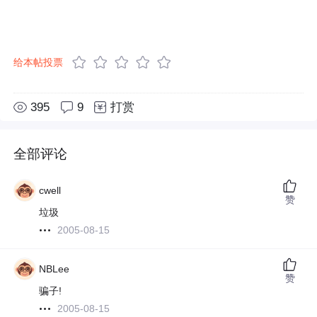
给本帖投票
395
9
打赏
全部评论
cwell
赞
垃圾
2005-08-15
NBLee
赞
骗子!
2005-08-15