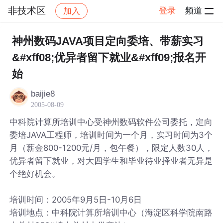
非技术区
登录
频道
加入
帖子详情
社区
非技术区
神州数码JAVA项目定向委培、带薪实习
&#xff08;优异者留下就业&#xff09;报名开
始
baijie8
2005-08-09
中科院计算所培训中心受神州数码软件公司委托，定向
委培JAVA工程师，培训时间为一个月，实习时间为3个
月（薪金800-1200元/月，包午餐），限定人数30人，
优异者留下就业，对大四学生和毕业待业择业者无异是
个绝好机会。
培训时间：2005年9月5日-10月6日
培训地点：中科院计算所培训中心（海淀区科学院南路