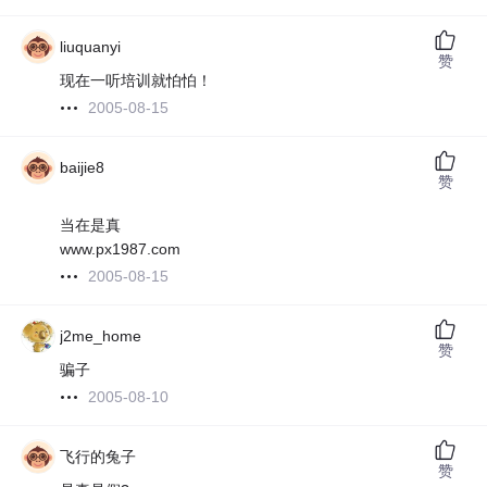
liuquanyi
赞
现在一听培训就怕怕！
2005-08-15
baijie8
赞
当在是真
www.px1987.com
2005-08-15
j2me_home
赞
骗子
2005-08-10
飞行的兔子
赞