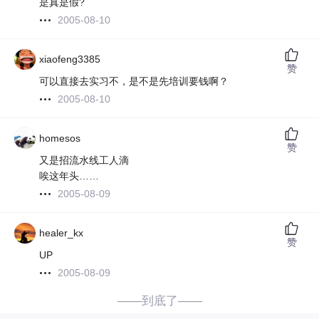
是真是假?
2005-08-10
xiaofeng3385
赞
可以直接去实习不，是不是先培训要钱啊？
2005-08-10
homesos
赞
又是招流水线工人滴
唉这年头……
2005-08-09
healer_kx
赞
UP
2005-08-09
——到底了——