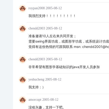
roypan2008
2005-08-12
我强烈支持！！！！！！！！！
chendd2003
2005-08-12
准备邀请10人左右来共同开发；
需要swing界面功底，或图形学功底，或系统设计功
觉得有这份热情的可跟我联系 msn: chendd2001@hotm
chendd2003
2005-08-12
非常希望有图形学基础知识的java开发人员参加
yeshucheng
2005-08-12
我支持：）
amorcupt
2005-08-12
没啥兴趣，支持一下吧。