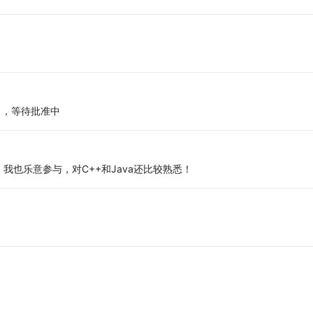
n），等待批准中
也乐意参与，对C++和Java还比较熟悉！