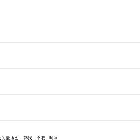
g开发矢量地图，算我一个吧，呵呵