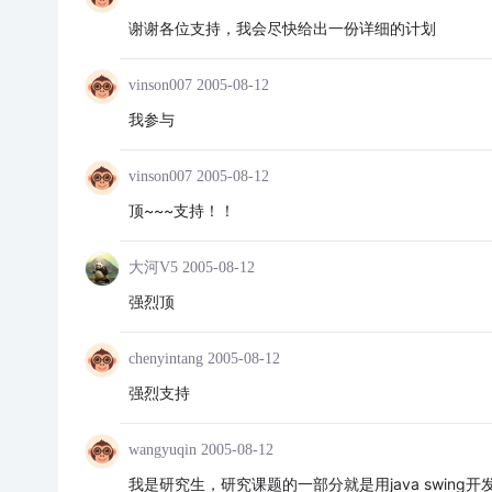
谢谢各位支持，我会尽快给出一份详细的计划
vinson007
2005-08-12
我参与
vinson007
2005-08-12
顶~~~支持！！
大河V5
2005-08-12
强烈顶
chenyintang
2005-08-12
强烈支持
wangyuqin
2005-08-12
我是研究生，研究课题的一部分就是用java swin