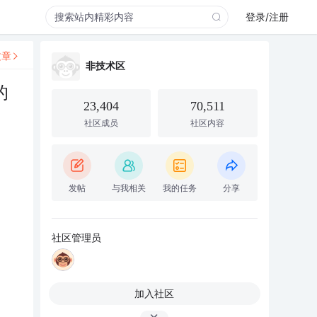
登录/注册
文章
非技术区
的
23,404
70,511
社区成员
社区内容
发帖
与我相关
我的任务
分享
社区管理员
加入社区