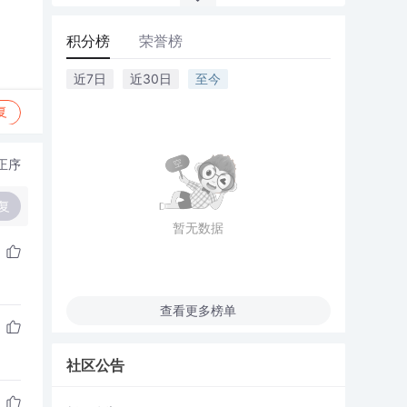
积分榜
荣誉榜
近7日
近30日
至今
复
正序
复
暂无数据
查看更多榜单
社区公告