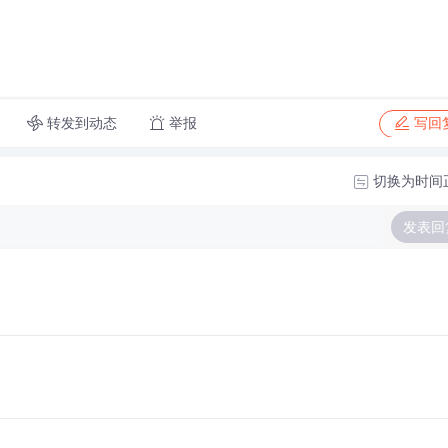
转发到动态
举报
写回
切换为时间
发表回