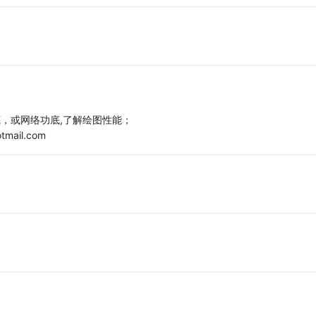
底，或网络功底,了解绘图性能；
ail.com