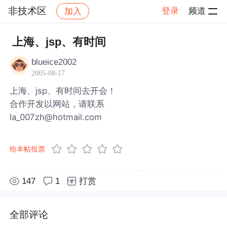
非技术区
登录
频道
加入
帖子详情
社区
非技术区
上海、jsp、有时间
blueice2002
2005-08-17
上海、jsp、有时间去开会！
合作开发以网站，请联系
la_007zh@hotmail.com
给本帖投票
147
1
打赏
全部评论