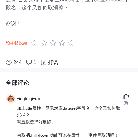
段名，这个又如何取消掉？
谢谢！
给本帖投票
244
1
打赏
全部评论
yingfeiqiyue
赞
加上title属性，显示对应dataset字段名，这个又如何取
消掉？
就直接选择好删除。
何取消drill down 功能可以在属性——事件里取消吧！