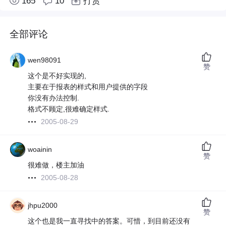
165
10
打赏
全部评论
wen98091
赞
这个是不好实现的,
主要在于报表的样式和用户提供的字段
你没有办法控制.
格式不顾定,很难确定样式.
2005-08-29
woainin
赞
很难做，楼主加油
2005-08-28
jhpu2000
赞
这个也是我一直寻找中的答案。可惜，到目前还没有