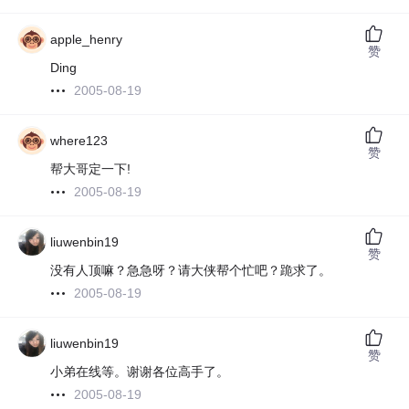
apple_henry
赞
Ding
2005-08-19
where123
赞
帮大哥定一下!
2005-08-19
liuwenbin19
赞
没有人顶嘛？急急呀？请大侠帮个忙吧？跪求了。
2005-08-19
liuwenbin19
赞
小弟在线等。谢谢各位高手了。
2005-08-19