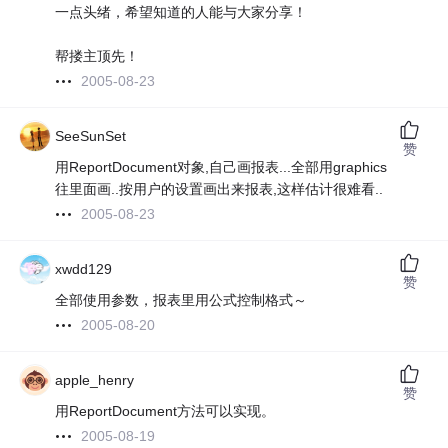
一点头绪，希望知道的人能与大家分享！
帮搂主顶先！
2005-08-23
SeeSunSet
赞
用ReportDocument对象,自己画报表...全部用graphics
往里面画..按用户的设置画出来报表,这样估计很难看..
2005-08-23
xwdd129
赞
全部使用参数，报表里用公式控制格式～
2005-08-20
apple_henry
赞
用ReportDocument方法可以实现。
2005-08-19