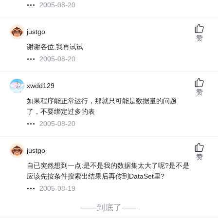
2005-08-20
justgo
赞
谢谢各位,我再试试
2005-08-20
xwdd129
赞
如果程序能正常运行，那就只可能是数据量的问题
了，不要绑定过多的表
2005-08-20
justgo
赞
自已突然想到一点:是不是我的数据集太大了呢?是不是
应该先按条件搜索出结果后再传到DataSet里?
2005-08-19
——到底了——