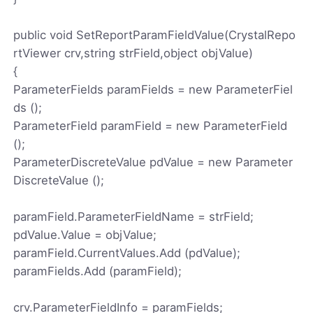
public void SetReportParamFieldValue(CrystalRepo
rtViewer crv,string strField,object objValue)
{
ParameterFields paramFields = new ParameterFiel
ds ();
ParameterField paramField = new ParameterField
();
ParameterDiscreteValue pdValue = new Parameter
DiscreteValue ();
paramField.ParameterFieldName = strField;
pdValue.Value = objValue;
paramField.CurrentValues.Add (pdValue);
paramFields.Add (paramField);
crv.ParameterFieldInfo = paramFields;