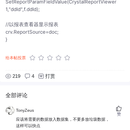
SetReportParamFieldValue(CrystalReportViewer
1,"ddId",f.ddId);
//以报表查看器显示报表
crv.ReportSource=doc;
}
给本帖投票
219
4
打赏
全部评论
TonyZeus
赞
应该将需要的数据放入数据集，不要多放垃圾数据，
这样可以快点