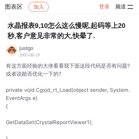
图表区
登录
频道
加入
帖子详情
社区
图表区
水晶报表9,10怎么这么慢呢,起码等上20
秒,客户意见非常的大,快晕了.
justgo
2005-08-19
有这方面经验的大侠看看我下面这段代码是否有问题?
或者说能否优化一下的?
private void Cgxjd_rt_Load(object sender, System.
EventArgs e)
{
GetDataSet(CrystalReportViewer1);
}