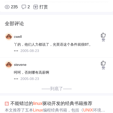
235
2
打赏
全部评论
cwell
赞
丫的，他们人力都说了，光英语这个条件就很BT。
2005-08-23
stevene
赞
呵呵，否则哪有高薪啊
2005-08-23
——到底了——
不能错过的
linux
驱动开发的经典书籍推荐
本文推荐了五本
Linux
编程经典书籍，包括《
UNIX
环境
高