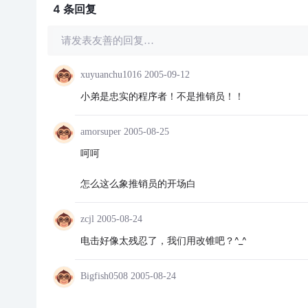
4 条
回复
请发表友善的回复…
xuyuanchu1016
2005-09-12
小弟是忠实的程序者！不是推销员！！
amorsuper
2005-08-25
呵呵
怎么这么象推销员的开场白
zcjl
2005-08-24
电击好像太残忍了，我们用改锥吧？^_^
Bigfish0508
2005-08-24