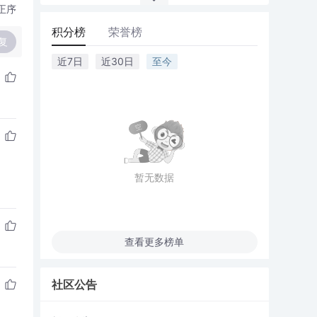
正序
积分榜
荣誉榜
复
近7日
近30日
至今
暂无数据
查看更多榜单
社区公告