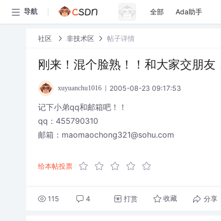
全部
Ada助手
导航
社区
非技术区
帖子详情
刚来！混个脸熟！！和大家交朋友
2005-08-23 09:17:53
xuyuanchu1016
记下小弟qq和邮箱吧！！
qq：455790310
邮箱：maomaochong321@sohu.com
给本帖投票
115
4
打赏
分享
收藏