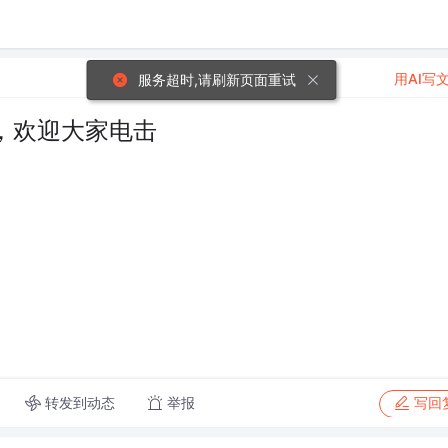
用AI写
服务超时,请刷新页面重试
，欢迎大家电击
转发到动态
举报
写回