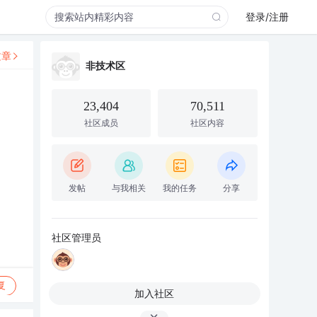
登录/注册
文章
非技术区
23,404
70,511
社区成员
社区内容
发帖
与我相关
我的任务
分享
社区管理员
复
加入社区