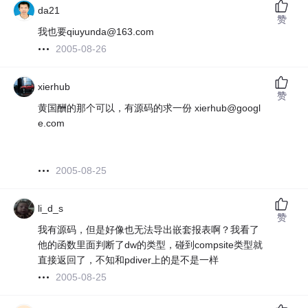
da21
赞
我也要qiuyunda@163.com
2005-08-26
xierhub
赞
黄国酬的那个可以，有源码的求一份 xierhub@googl
e.com
2005-08-25
li_d_s
赞
我有源码，但是好像也无法导出嵌套报表啊？我看了
他的函数里面判断了dw的类型，碰到compsite类型就
直接返回了，不知和pdiver上的是不是一样
2005-08-25