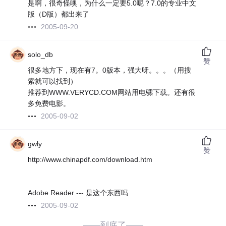
是啊，很奇怪噢，为什么一定要5.0呢？7.0的专业中文
版（D版）都出来了
2005-09-20
solo_db
赞
很多地方下，现在有7。0版本，强大呀。。。（用搜
索就可以找到）
推荐到WWW.VERYCD.COM网站用电骡下载。还有很
多免费电影。
2005-09-02
gwly
赞
http://www.chinapdf.com/download.htm
Adobe Reader --- 是这个东西吗
2005-09-02
——到底了——