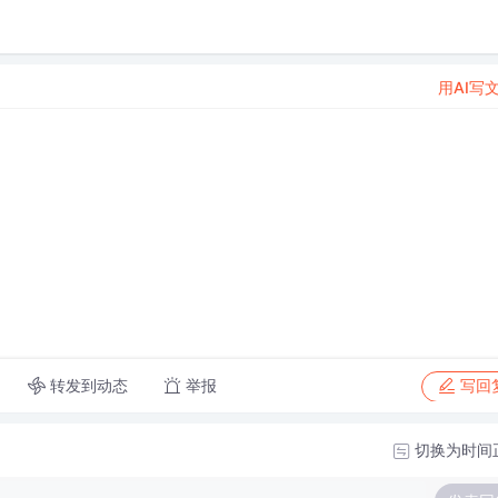
用AI写
转发到动态
举报
写回
切换为时间