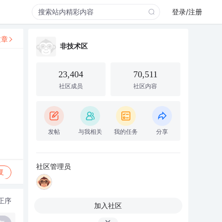
登录/注册
文章
非技术区
23,404
70,511
社区成员
社区内容
发帖
与我相关
我的任务
分享
社区管理员
复
正序
加入社区