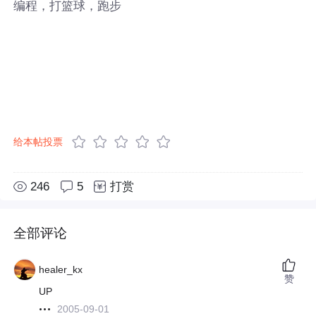
编程，打篮球，跑步
给本帖投票
246
5
打赏
全部评论
healer_kx
赞
UP
2005-09-01