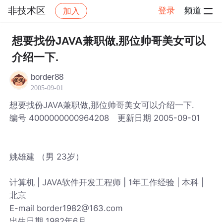
非技术区
登录
频道
加入
帖子详情
社区
非技术区
想要找份JAVA兼职做,那位帅哥美女可以
介绍一下.
border88
2005-09-01
想要找份JAVA兼职做,那位帅哥美女可以介绍一下.
编号 4000000000964208 更新日期 2005-09-01
姚雄建 （男 23岁）
计算机 | JAVA软件开发工程师 | 1年工作经验 | 本科 |
北京
E-mail border1982@163.com
出生日期 1982年6月