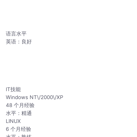
语言水平
英语：良好
IT技能
Windows NT\/2000\/XP
48 个月经验
水平：精通
LINUX
6 个月经验
水平：熟练