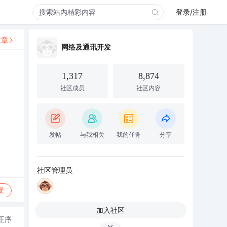
登录/注册
文章
网络及通讯开发
1,317
8,874
社区成员
社区内容
发帖
与我相关
我的任务
分享
社区管理员
复
加入社区
正序