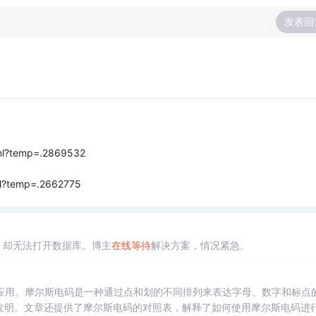
发表回
xml?temp=.2869532
xml?temp=.2662775
内存，却无法打开数据库。博主
在线
等待
解决方案，情况紧急。
应用。摩尔斯电码是一种通过点和划的不同排列来表达字母、数字和标点
7年发明。文章还提供了摩尔斯电码的对照表，解释了如何使用摩尔斯电码进