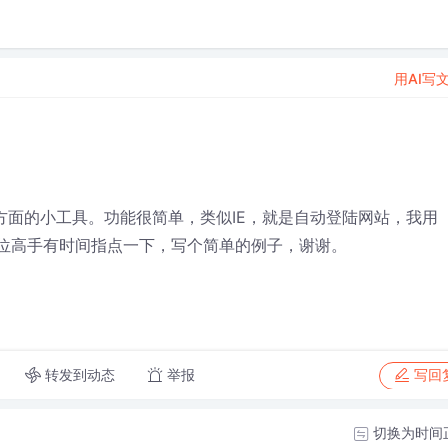
用AI写
网络方面的小工具。功能很简单，类似IE，就是自动登陆网站，我用
用，那位高手有时间指点一下，写个简单的例子，谢谢。
转发到动态
举报
写回
切换为时间