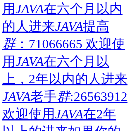
用
JAVA
在六个月以内
的人进来
JAVA
提高
群
：71066665 欢迎使
用
JAVA
在六个月以
上，2年以内的人进来
JAVA
老手
群
:26563912
欢迎使用
JAVA
在2年