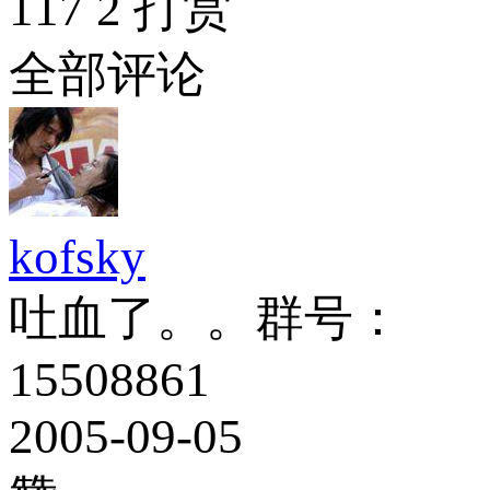
117
2
打赏
全部评论
kofsky
吐血了。。群号：
15508861
2005-09-05