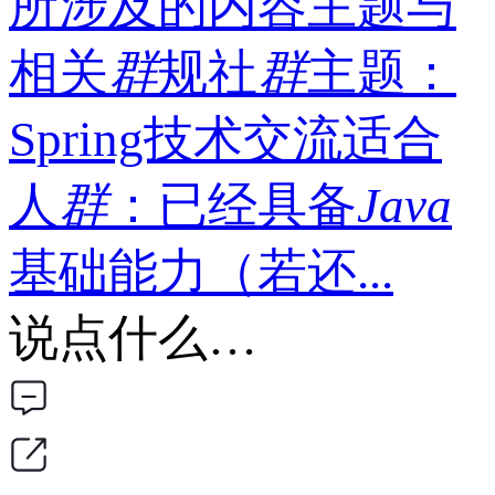
所涉及的内容主题与
相关
群
规社
群
主题：
Spring技术交流适合
人
群
：已经具备
Java
基础能力（若还...
说点什么…