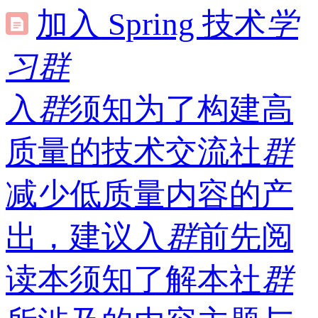
加入 Spring 技术
学
习
群
入
群
须知为了构建高
质量的技术交流社
群
减少低质量内容的产
出，建议入
群
前先阅
读本须知了解本社
群