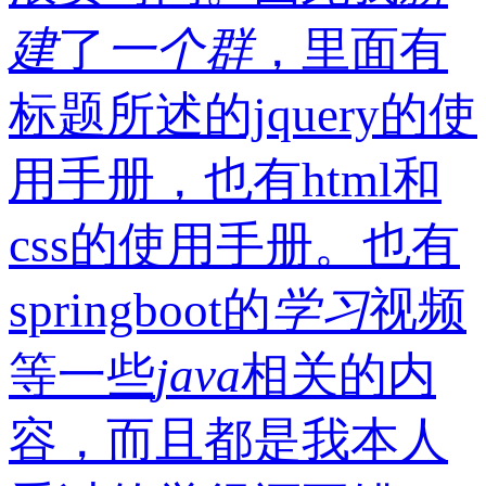
建
了
一个
群
，里面有
标题所述的jquery的使
用手册，也有html和
css的使用手册。也有
springboot的
学习
视频
等一些
java
相关的内
容，而且都是我本人