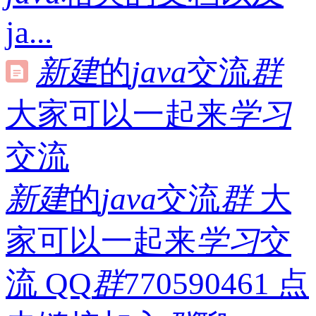
ja...
新建
的
java
交流
群
大家可以一起来
学习
交流
新建
的
java
交流
群
大
家可以一起来
学习
交
流 QQ
群
770590461 点