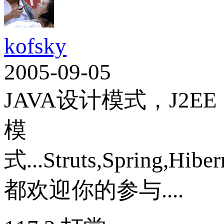
kofsky
2005-09-05
JAVA设计模式，J2EE
模
式...Struts,Spring,Hibern
都欢迎你的参与....