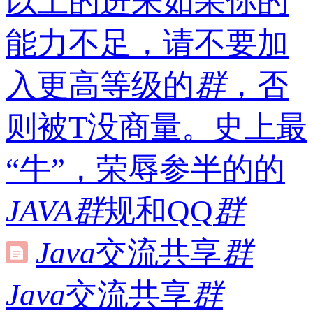
以上的进来如果你的
能力不足，请不要加
入更高等级的
群
，否
则被T没商量。史上最
“牛”，荣辱参半的的
JAVA
群
规和QQ
群
Java
交流共享
群
Java
交流共享
群