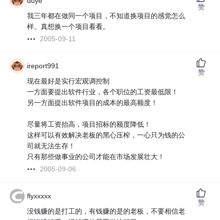
duye
赞
我三年都在做同一个项目，不知道换项目的感觉怎么
样。真想换一个项目看看。
2005-09-11
ireport991
赞
现在最好是实行宏观调控制
一方面要提出软件行业，各个职位的工资最低限！
另一方面提出软件项目的成本的最高额度！
尽量将工资抬高，项目招标的额度降低！
这样可以有效解决老板的黑心压榨，一心只为钱的公
司就无法生存！
只有那些做事业的公司才能在市场发展壮大！
2005-09-06
flyxxxxx
赞
没钱赚的是打工的，有钱赚的是的老板，不要相信老