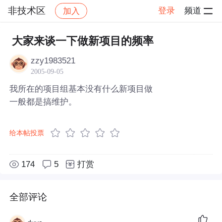
非技术区
登录
频道
加入
帖子详情
社区
非技术区
大家来谈一下做新项目的频率
zzy1983521
2005-09-05
我所在的项目组基本没有什么新项目做
一般都是搞维护。
给本帖投票
174
5
打赏
全部评论