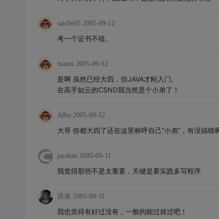
saiche05
2005-09-12
考一个证书不错。
luanzi
2005-09-12
是啊 虽然已经大四，但JAVA才刚入门。
在高手如云的CSND我当然是个小弟了！
Alhu
2005-09-12
大哥 你都大四了还在这里称呼自己“小弟”，有没搞错
jacshan
2005-09-11
我觉得那些不是太重要，关键是要实践多写程序
洪泉
2005-09-11
我也觉得有好过没有，一般的能过就过吧！