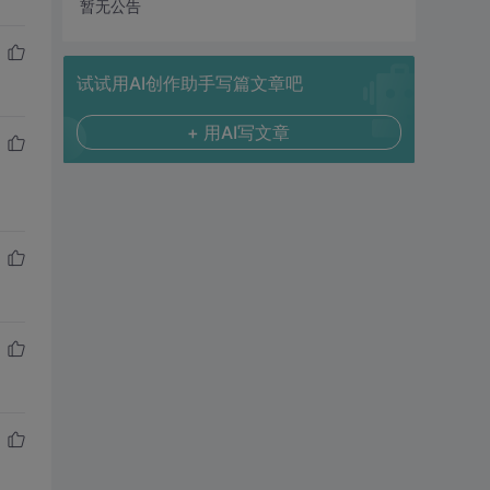
暂无公告
试试用AI创作助手写篇文章吧
+ 用AI写文章