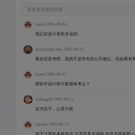
请发表友善的回复…
luanzi
2005-09-14
我正好是计算机专业的。
uncleAndyChen
2005-09-12
最好还是考吧，虽然不是所有的公司都认，但如果有
luanzi
2005-09-12
那软件设计师大家都有考么？
ylzhang98
2005-09-12
证书在手，心里不慌
layueer
2005-09-12
对于计算机本科毕业,证书不是必须的,但是总得有那一