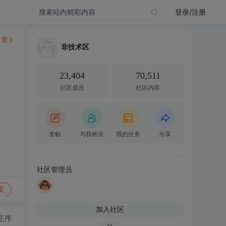
登录/注册
文章
非技术区
23,404
70,511
社区成员
社区内容
发帖
与我相关
我的任务
分享
社区管理员
复
加入社区
正序