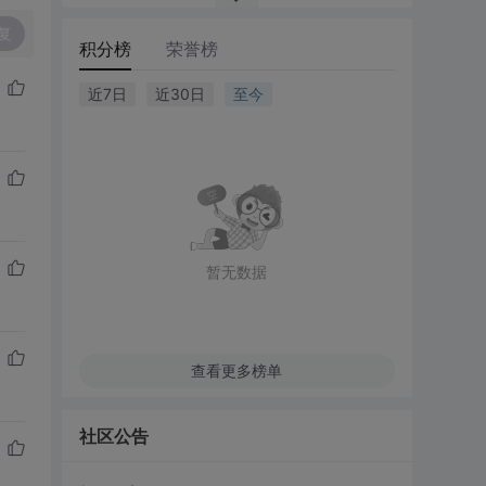
复
积分榜
荣誉榜
近7日
近30日
至今
暂无数据
查看更多榜单
社区公告