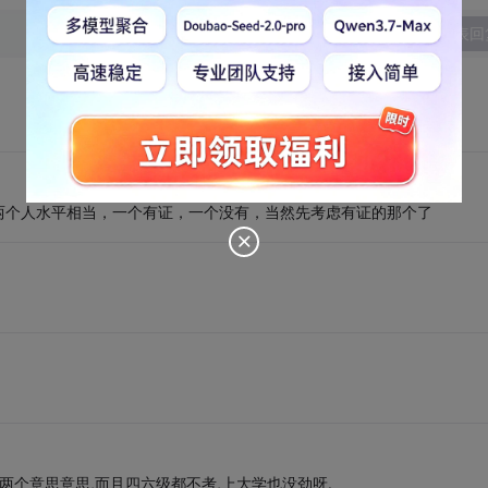
发表回
两个人水平相当，一个有证，一个没有，当然先考虑有证的那个了
两个意思意思,而且四六级都不考,上大学也没劲呀.