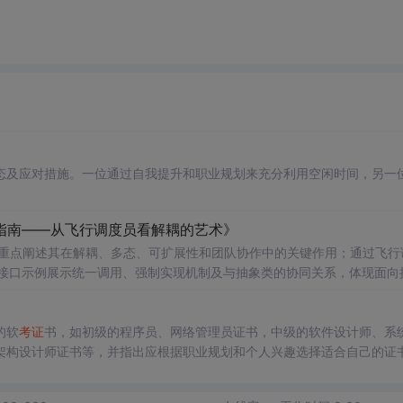
态及应对措施。一位通过自我提升和职业规划来充分利用空闲时间，另一
”指南——从飞行调度员看解耦的艺术》
，重点阐述其在解耦、多态、可扩展性和团队协作中的关键作用；通过飞行
ly接口示例展示统一调用、强制实现机制及与抽象类的协同关系，体现面向
的软
考证
书，如初级的程序员、网络管理员证书，中级的软件设计师、系
架构设计师证书等，并指出应根据职业规划和个人兴趣选择适合自己的证