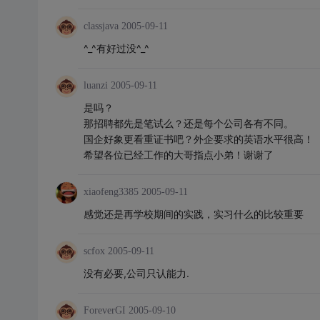
classjava
2005-09-11
^_^有好过没^_^
luanzi
2005-09-11
是吗？
那招聘都先是笔试么？还是每个公司各有不同。
国企好象更看重证书吧？外企要求的英语水平很高！
希望各位已经工作的大哥指点小弟！谢谢了
xiaofeng3385
2005-09-11
感觉还是再学校期间的实践，实习什么的比较重要
scfox
2005-09-11
没有必要,公司只认能力.
ForeverGI
2005-09-10