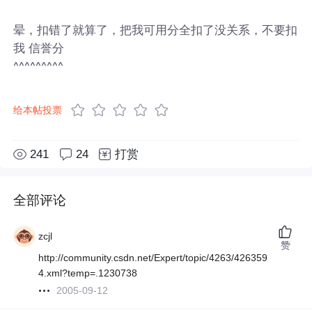
晕，扣错了就算了，把我可用分全扣了没关系，不要扣
我 信誉分
^^^^^^^^^
给本帖投票
241
24
打赏
全部评论
zcjl
赞
http://community.csdn.net/Expert/topic/4263/426359
4.xml?temp=.1230738
2005-09-12