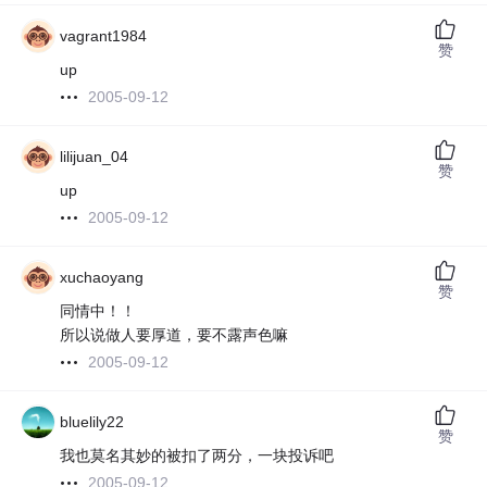
vagrant1984
赞
up
2005-09-12
lilijuan_04
赞
up
2005-09-12
xuchaoyang
赞
同情中！！
所以说做人要厚道，要不露声色嘛
2005-09-12
bluelily22
赞
我也莫名其妙的被扣了两分，一块投诉吧
2005-09-12