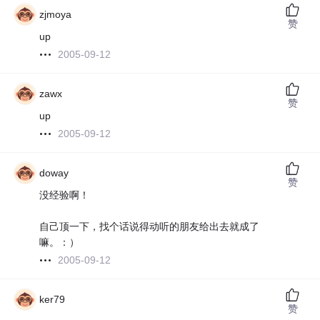
zjmoya
赞
up
2005-09-12
zawx
赞
up
2005-09-12
doway
赞
没经验啊！
自己顶一下，找个话说得动听的朋友给出去就成了
嘛。：）
2005-09-12
ker79
赞