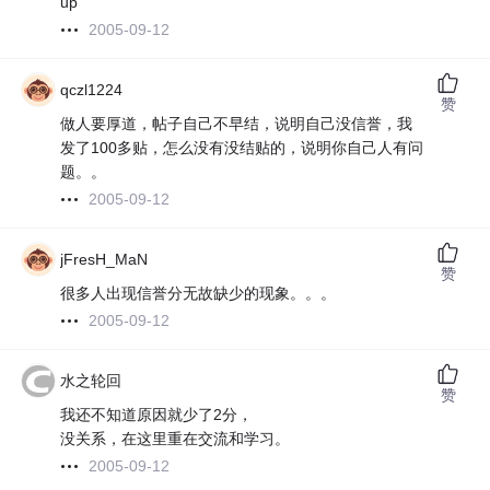
up
2005-09-12
qczl1224
赞
做人要厚道，帖子自己不早结，说明自己没信誉，我
发了100多贴，怎么没有没结贴的，说明你自己人有问
题。。
2005-09-12
jFresH_MaN
赞
很多人出现信誉分无故缺少的现象。。。
2005-09-12
水之轮回
赞
我还不知道原因就少了2分，
没关系，在这里重在交流和学习。
2005-09-12