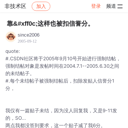
非技术区
登录
频道
加入
帖子详情
社区
非技术区
靠&#xff0c;这样也被扣信誉分。
since2006
2005-09-12
quote:
#.CSDN社区将于2005年9月10号开始进行强制结帖，
强制结帖对象是发帖时间在2004.7.1--2005.6.30之间
的未结帖子。
#.每个未结帖子被强制结帖后，扣除发贴人信誉分1
分，
我仅有一篇贴子未结，因为没人回复我，又是9-11发
的，SO...
两点我都没答到要求，这一个贴子减了我6分。