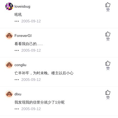
loveisbug
赞
吼吼
2005-09-12
ForeverGI
赞
看看我自己的......
2005-09-12
congliu
赞
亡羊补牢，为时未晚。楼主以后小心
2005-09-12
dlxu
赞
我发现我的信誉分就少了1分呢
2005-09-12