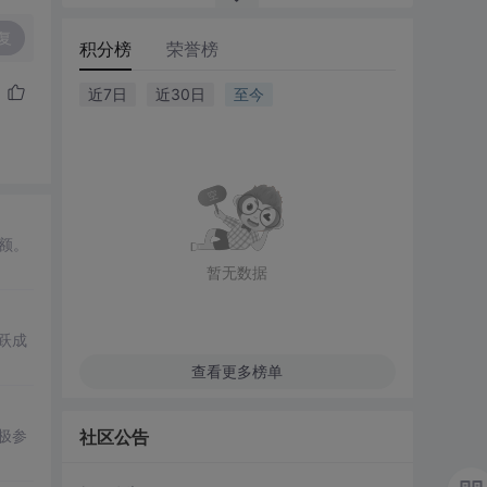
复
积分榜
荣誉榜
近7日
近30日
至今
名额。
暂无数据
跃成
查看更多榜单
极参
社区公告