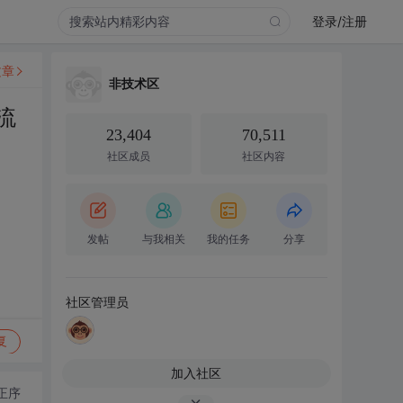
登录/注册
文章
非技术区
流
23,404
70,511
社区成员
社区内容
发帖
与我相关
我的任务
分享
社区管理员
复
加入社区
正序