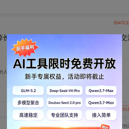
用AI写
刚删掉长期潜水不说话的人！如果你是来学习交
说话的人！如果你是来学习交流的真诚的希望你的加入！
转发到动态
举报
写回
切换为时间