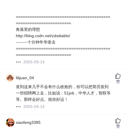
=========================================
========================
角落里的理想
http://blog.csdn.net/zdsdiablo/
--------十分钟年华老去
=========================================
========================
2005-09-14
lilijuan_04
赞
发到这来几乎不会有什么收效的，你可以把简历发到
一些招聘网上去，比如说：51job，中华人才，智联等
等。那样会好点。祝你好运！
2005-09-14
xiaofeng3385
赞