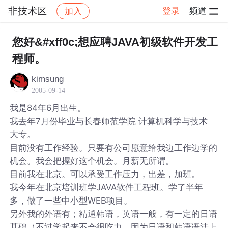
非技术区
登录
频道
加入
帖子详情
社区
非技术区
您好&#xff0c;想应聘JAVA初级软件开发工
程师。
kimsung
2005-09-14
我是84年6月出生。
我去年7月份毕业与长春师范学院 计算机科学与技术
大专。
目前没有工作经验。只要有公司愿意给我边工作边学的
机会。我会把握好这个机会。月薪无所谓。
目前我在北京。可以承受工作压力，出差，加班。
我今年在北京培训班学JAVA软件工程班。学了半年
多，做了一些中小型WEB项目。
另外我的外语有；精通韩语，英语一般，有一定的日语
基础（不过学起来不会很吃力。因为日语和韩语语法上