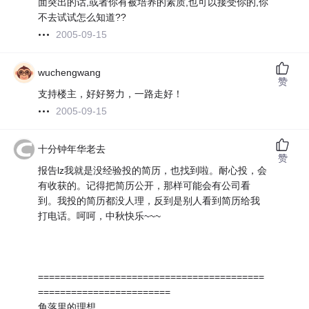
面突出的话,或者你有被培养的素质,也可以接受你的,你
不去试试怎么知道??
2005-09-15
wuchengwang
赞
支持楼主，好好努力，一路走好！
2005-09-15
十分钟年华老去
赞
报告lz我就是没经验投的简历，也找到啦。耐心投，会
有收获的。记得把简历公开，那样可能会有公司看
到。我投的简历都没人理，反到是别人看到简历给我
打电话。呵呵，中秋快乐~~~
=========================================
========================
角落里的理想