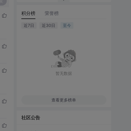
复
积分榜
荣誉榜
近7日
近30日
至今
暂无数据
查看更多榜单
社区公告