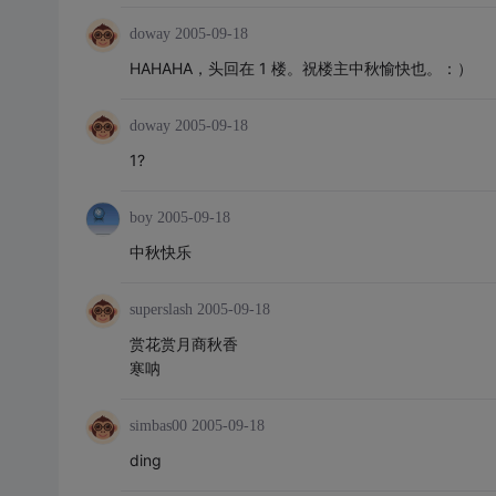
doway
2005-09-18
HAHAHA，头回在 1 楼。祝楼主中秋愉快也。：）
doway
2005-09-18
1?
boy
2005-09-18
中秋快乐
superslash
2005-09-18
赏花赏月商秋香
寒呐
simbas00
2005-09-18
ding