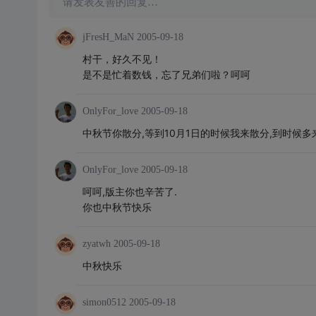
请发表友善的回复…
jFresH_MaN
2005-09-18
村干，好久不见！
是不是忙着数钱，忘了兄弟们啦？呵呵
OnlyFor_love
2005-09-18
中秋节你散分,等到10月1日的时候我来散分,到时候多
OnlyFor_love
2005-09-18
呵呵,版主你也辛苦了.
你也中秋节快乐
zyatwh
2005-09-18
中秋快乐
simon0512
2005-09-18