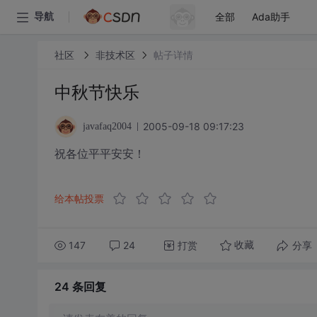
全部
Ada助手
导航
社区
非技术区
帖子详情
中秋节快乐
2005-09-18 09:17:23
javafaq2004
祝各位平平安安！
给本帖投票
147
24
打赏
分享
收藏
24 条
回复