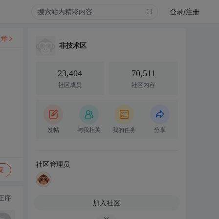
登录/注册
文章
非技术区
23,404
70,511
社区成员
社区内容
发帖
与我相关
我的任务
分享
社区管理员
复
正序
加入社区