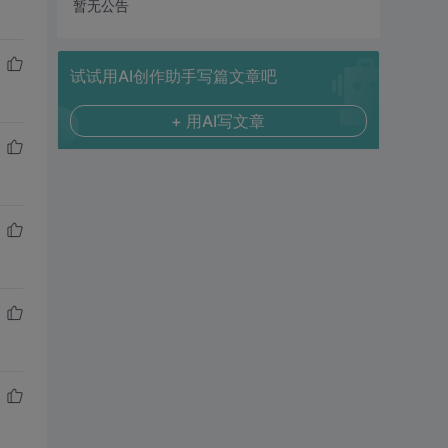
暂无公告
试试用AI创作助手写篇文章吧
+ 用AI写文章