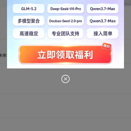
发表回
来捧场啊