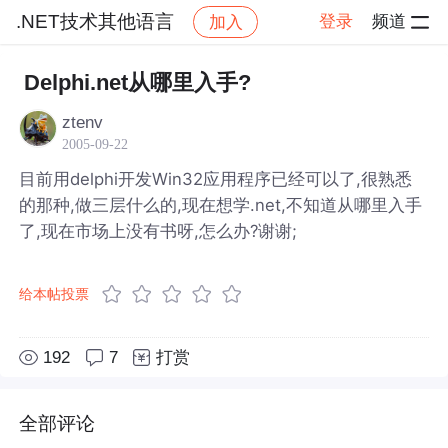
.NET技术其他语言
登录
频道
加入
帖子详情
社区
.NET技术其他语言
Delphi.net从哪里入手?
ztenv
2005-09-22
目前用delphi开发Win32应用程序已经可以了,很熟悉
的那种,做三层什么的,现在想学.net,不知道从哪里入手
了,现在市场上没有书呀,怎么办?谢谢;
给本帖投票
192
7
打赏
全部评论