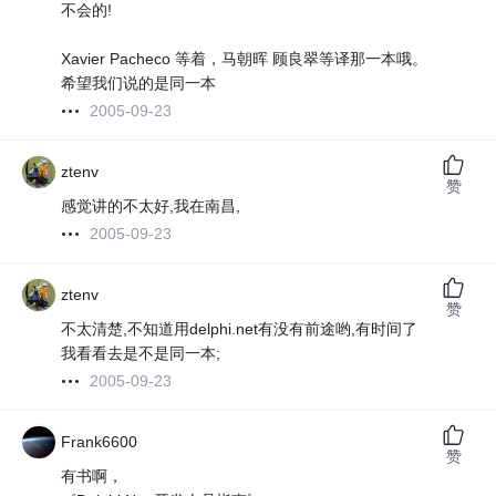
不会的!
Xavier Pacheco 等着，马朝晖 顾良翠等译那一本哦。
希望我们说的是同一本
2005-09-23
ztenv
赞
感觉讲的不太好,我在南昌,
2005-09-23
ztenv
赞
不太清楚,不知道用delphi.net有没有前途哟,有时间了
我看看去是不是同一本;
2005-09-23
Frank6600
赞
有书啊，