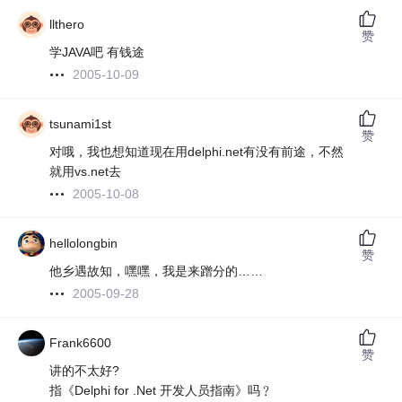
llthero
赞
学JAVA吧 有钱途
2005-10-09
tsunami1st
赞
对哦，我也想知道现在用delphi.net有没有前途，不然
就用vs.net去
2005-10-08
hellolongbin
赞
他乡遇故知，嘿嘿，我是来蹭分的……
2005-09-28
Frank6600
赞
讲的不太好?
指《Delphi for .Net 开发人员指南》吗﹖