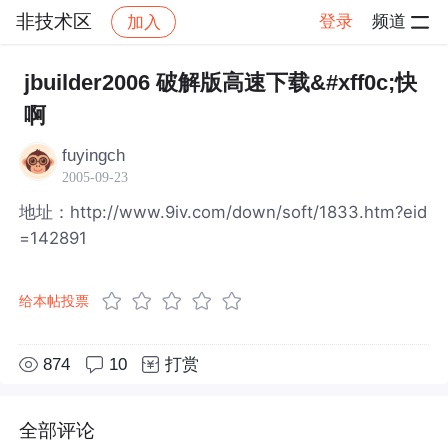
非技术区
登录
频道
加入
帖子详情
社区
非技术区
jbuilder2006 破解版高速下载&#xff0c;快
啊
fuyingch
2005-09-23
地址：http://www.9iv.com/down/soft/1833.htm?eid
=142891
给本帖投票
874
10
打赏
全部评论