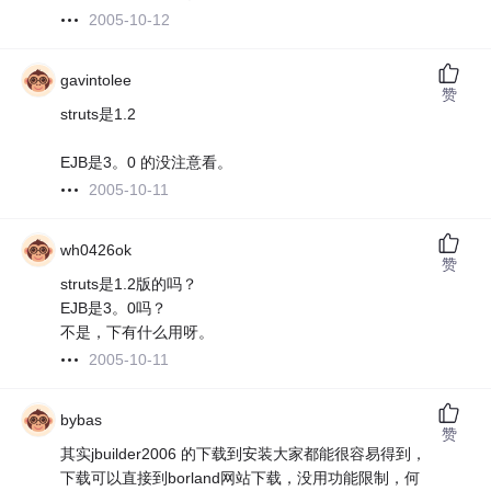
2005-10-12
gavintolee
赞
struts是1.2
EJB是3。0 的没注意看。
2005-10-11
wh0426ok
赞
struts是1.2版的吗？
EJB是3。0吗？
不是，下有什么用呀。
2005-10-11
bybas
赞
其实jbuilder2006 的下载到安装大家都能很容易得到，
下载可以直接到borland网站下载，没用功能限制，何