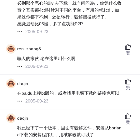
必到那个恶心的9iv 去下载，就向问问9iv，你凭什么收
费？其实那4cd时针对不同的平台，有用的就1cd，如
果这你都下不到，还是转行，破解搜搜就行了。
感觉启动比05慢，多了点功能P2P
2005-09-23
ren_zhang8
赞
骗人的家伙 老在这里叫什么啊
2005-09-23
daqin
赞
在baidu上搜bt版的，或者找用电骡下载的链接也可以
2005-09-23
daqin
赞
我已经下了一个版本，里面有破解文件，安装从borlan
d下载的安装程序后，用破解破就可以了