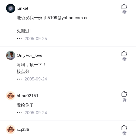
junket
赞
能否发我一份:ljb5109@yahoo.com.cn
先谢过!
2005-09-25
OnlyFor_love
赞
呵呵，顶一下！
接点分
2005-09-24
hbnu02151
赞
发给你了
2005-09-24
szj336
赞