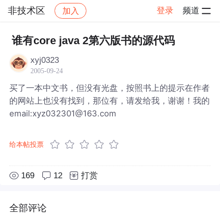
非技术区
登录
频道
加入
帖子详情
社区
非技术区
谁有core java 2第六版书的源代码
xyj0323
2005-09-24
买了一本中文书，但没有光盘，按照书上的提示在作者
的网站上也没有找到，那位有，请发给我，谢谢！我的
email:xyz032301@163.com
给本帖投票
169
12
打赏
全部评论