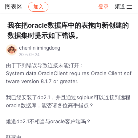
图表区
登录
频道
加入
帖子详情
社区
图表区
我在把oracle数据库中的表拖向新创建的
数据集时提示如下错误。
chenlinlimingdong
2005-09-24
由于下列错误导致连接未能打开：
System.data.OracleClient requires Oracle Client sof
tware version 8.1.7 or greater.
我已经安装了dp2.1，并且通过sqlplus可以连接到远程
oracle数据库，能否请各位高手指点？
难道dp2.1不相当与oracle客户端吗？
疑惑中……