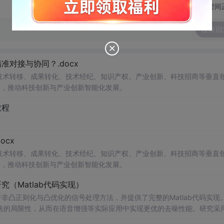
切换为时间
发表回
对接与协同？.docx
在技术转移、成果转化、技术经纪、知识产权、产业创新、科技招商等垂直
案，推动科技创新与产业创新智能化发展。
教程
cx
在技术转移、成果转化、技术经纪、知识产权、产业创新、科技招商等垂直
案，推动科技创新与产业创新智能化发展。
（Matlab代码实现）
非凸正则化与凸优化的信号处理方法，并提供了完整的Matlab代码实现
法的局限性，从而在语音增强等实际应用中实现更优的去噪性能。研究采
保留信号的结构性特征。文中详细构建了相应的数学模型，将原始优化问