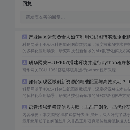
回复
请发表友善的回复…
产业园区运营负责人如何利用知识图谱实现企业精准
科易网基于40亿+科创知识图谱数据库，深度探索AI技术
的多样化应用场景，研究科技创新领域的AI+数智化解决方
研华网关ECU-1051搭建环境并运行python程序
研华网关ECU-1051搭建环境并运行python程序教程
如何实现区域创新资源的精准配置与高效流动？.do
科易网基于40亿+科创知识图谱数据库，深度探索AI技术
的多样化应用场景，研究科技创新领域的AI+数智化解决方
语音增强组稀疏信号去噪：非凸正则化，凸优化研究
内容概要：本文围绕“组稀疏信号去噪”展开，深入研究了基于
章系统阐述了如何通过引入非凸正则项克服传统稀疏恢复方
稀疏建模范式，将信号按子带或时频块进行分组，以更好地