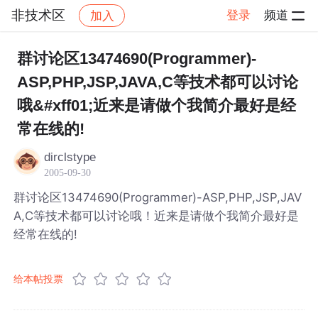
非技术区
登录
频道
加入
帖子详情
社区
非技术区
群讨论区13474690(Programmer)-
ASP,PHP,JSP,JAVA,C等技术都可以讨论
哦&#xff01;近来是请做个我简介最好是经
常在线的!
dirclstype
2005-09-30
群讨论区13474690(Programmer)-ASP,PHP,JSP,JAV
A,C等技术都可以讨论哦！近来是请做个我简介最好是
经常在线的!
给本帖投票