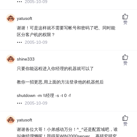
2005-10-09
yatusoft
赞
谢谢！可是这样就不需要写帐号和密码了吧、同时能
区分客户机的权限？
2005-10-09
shine333
赞
只要你能远程进入你经理的机器就可以了
教你一招更恶,用上面的方法登录他的机器然后
shutdown -m \\经理 -s -t 0 -f
2005-10-09
yatusoft
赞
谢谢各位大哥！小弟感动万分！^_^还是配置域吧，谁
叫俺经理懒呢！我得装WIN2000server 、再研究研究