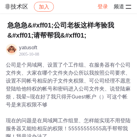
非技术区
登录
频道
加入
帖子详情
社区
非技术区
急急急&#xff01;公司老板这样考验我
&#xff01;请帮帮我&#xff01;
yatusoft
2005-10-08
公司是个局域网、设置了个工作组、在服务器有个公司
文件夹、大家在哪个文件夹办公所以我按照公司要求、
设置不同帐号相应的子文件夹权限、可公司经理不愿意
登陆给他特权的帐号和密码进入公司文件夹、说登陆麻
烦，我晕~现在好了我只得开Guest帐户（）可这个帐
号是来宾权限不够
现在的问题是在局域网工作组里、怎样能实现不用登陆
服务器又能给相应的权限！55555555555高手帮帮我
啊！我是没办法了，