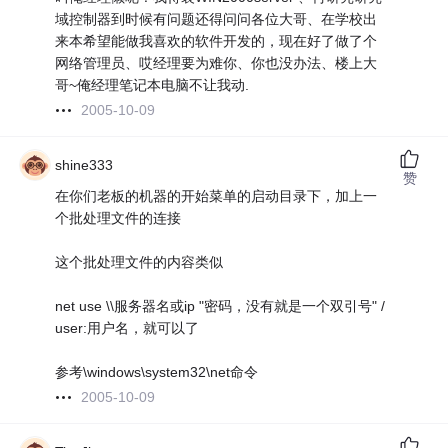
域控制器到时候有问题还得问问各位大哥、在学校出
来本希望能做我喜欢的软件开发的，现在好了做了个
网络管理员、哎经理要为难你、你也没办法、楼上大
哥~俺经理笔记本电脑不让我动.
2005-10-09
shine333
赞
在你们老板的机器的开始菜单的启动目录下，加上一
个批处理文件的连接
这个批处理文件的内容类似
net use \\服务器名或ip "密码，没有就是一个双引号" /
user:用户名，就可以了
参考\windows\system32\net命令
2005-10-09