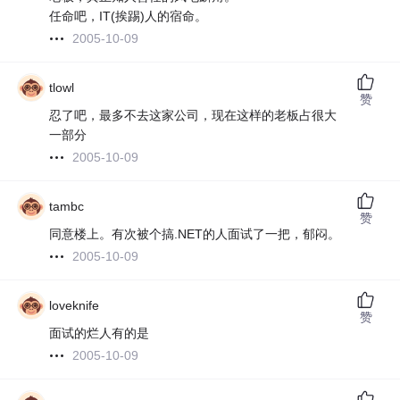
任命吧，IT(挨踢)人的宿命。
2005-10-09
tlowl
赞
忍了吧，最多不去这家公司，现在这样的老板占很大
一部分
2005-10-09
tambc
赞
同意楼上。有次被个搞.NET的人面试了一把，郁闷。
2005-10-09
loveknife
赞
面试的烂人有的是
2005-10-09