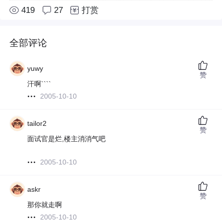
419
27
打赏
全部评论
yuwy
赞
汗啊````
2005-10-10
tailor2
赞
面试官是烂,楼主消消气吧
2005-10-10
askr
赞
那你就走啊
2005-10-10