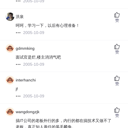
2005-10-09
洪泉
赞
呵呵，学习一下，以后有心理准备！
2005-10-09
gdmmking
赞
面试官是烂,楼主消消气吧
2005-10-09
interhanchi
赞
jf
2005-10-09
wangdongzjk
赞
搞IT公司的老板外行的多，内行的都在搞技术又做不了
老板，真正知人善任的凤毛麟角。