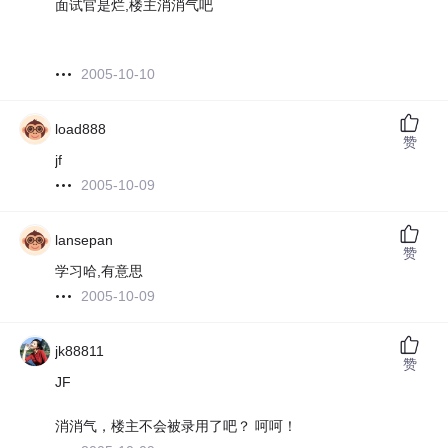
面试官是烂,楼主消消气吧
2005-10-10
load888
赞
jf
2005-10-09
lansepan
赞
学习哈,有意思
2005-10-09
jk88811
赞
JF
消消气，楼主不会被录用了吧？ 呵呵！