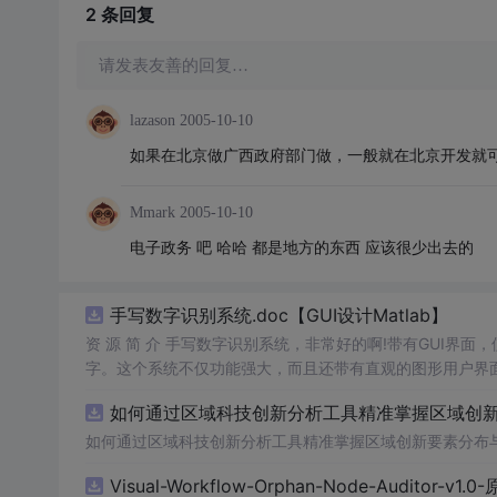
2 条
回复
请发表友善的回复…
lazason
2005-10-10
如果在北京做广西政府部门做，一般就在北京开发就
Mmark
2005-10-10
电子政务 吧 哈哈 都是地方的东西 应该很少出去的
手写数字识别系统.doc【GUI设计Matlab】
资 源 简 介 手写数字识别系统，非常好的啊!带有GUI界面
字。这个系统不仅功能强大，而且还带有直观的图形用户界面
的识别结果。这个系统可以在各种场景中使用，无论是学校
如何通过区域科技创新分析工具精准掌握区域创新要
便和实用的工具，你一定会喜欢它的！
如何通过区域科技创新分析工具精准掌握区域创新要素分布
Visual-Workflow-Orphan-Node-Auditor-v1