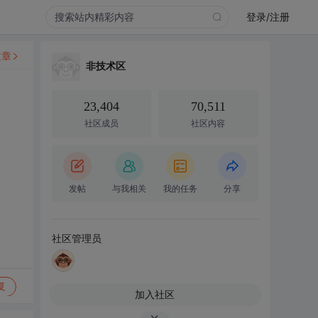
登录/注册
文章
非技术区
23,404
70,511
社区成员
社区内容
发帖
与我相关
我的任务
分享
社区管理员
复
加入社区