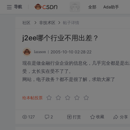
全部
Ada助手
导航
社区
非技术区
帖子详情
j2ee哪个行业不用出差？
2005-10-10 02:28:22
lazason
现在是做金融行业企业的信息化，几乎完全都是是出差
受，太长实在受不了了。
网站，电子政务？都不是很了解，求助大家了
给本帖投票
127
2
打赏
分享
收藏