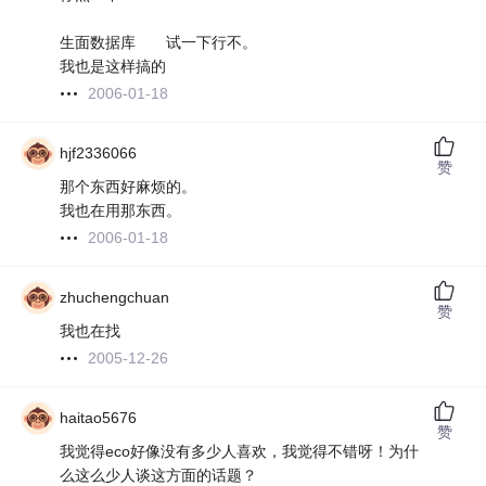
生面数据库 试一下行不。
我也是这样搞的
2006-01-18
hjf2336066
赞
那个东西好麻烦的。
我也在用那东西。
2006-01-18
zhuchengchuan
赞
我也在找
2005-12-26
haitao5676
赞
我觉得eco好像没有多少人喜欢，我觉得不错呀！为什
么这么少人谈这方面的话题？