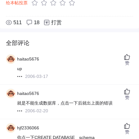
给本帖投票
511
18
打赏
全部评论
haitao5676
赞
up
2006-03-17
haitao5676
赞
就是不能生成数据库，点击一下后就出上面的错误
2006-02-20
hjf2336066
赞
你点一下CREATE DATABASE schema