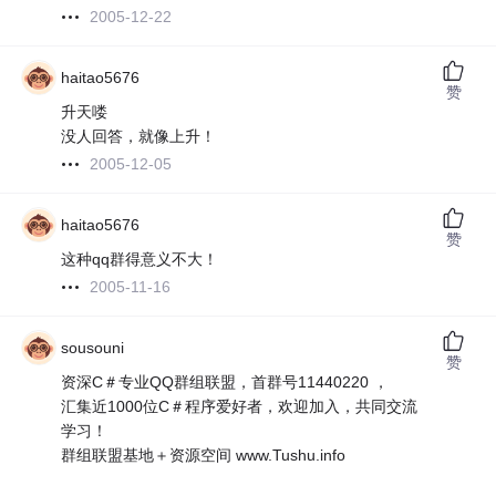
2005-12-22
haitao5676
赞
升天喽
没人回答，就像上升！
2005-12-05
haitao5676
赞
这种qq群得意义不大！
2005-11-16
sousouni
赞
资深C＃专业QQ群组联盟，首群号11440220 ，
汇集近1000位C＃程序爱好者，欢迎加入，共同交流
学习！
群组联盟基地＋资源空间 www.Tushu.info