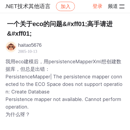
.NET技术其他语言
登录
频道
加入
帖子详情
社区
.NET技术其他语言
一个关于eco的问题&#xff01;高手请进
&#xff01;
haitao5676
2005-10-13
我用eco建模后，用persistenceMapperXml想创建数
据库，但总是出错：
PersistenceMapper| The persistence mapper conn
ected to the ECO Space does not support operatio
n: Create Database
Persistence mapper not available. Cannot perform
operation.
为什么呀？