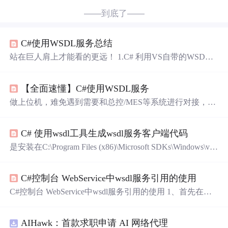
——到底了——
C#使用WSDL服务总结
站在巨人肩上才能看的更远！ 1.C# 利用VS自带的WSDL
工具生成WebService服务类 2.C#使用WSDL服务 转载于:htt
ps://www.cnblogs.com/yechangzhong-826217795/p/9778959.ht
【全面速懂】C#使用WSDL服务
ml
做上位机，难免遇到需要和总控/MES等系统进行对接，那
必然少不了接口的调用。例如WebServices；简单的用法请
参考以下文章可站在标准的开发过程，考虑到后期的扩展
C# 使用wsdl工具生成wsdl服务客户端代码
性、可维护性，那就需要做到类模块抽离，以满足后期的
维护等。因此考虑到使用WSDL的方式来调用接口。
是安装在C:\Program Files (x86)\Microsoft SDKs\Windows\v1
0.0A\bin\NETFX 4.8 Tools\x64。文件输出的路径及文件名
称。
C#控制台 WebService中wsdl服务引用的使用
C#控制台 WebService中wsdl服务引用的使用 1、首先在新
创建的solution中添加"服务引用" 2、点击确定添加后，会
出现两个文件，如下图： 3、配置文件内容，如下： 4、代
AIHawk：首款求职申请 AI 网络代理
码实现以及调用： class Program { static void Main(string[] ar