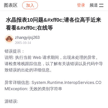
图表区
登录
频道
加入
帖子详情
社区
图表区
水晶报表10问题&#xff0c;请各位高手近来
看看&#xff0c;在线等
zhangyijsj263
2005-10-14
错误提示：
说明: 执行当前 Web 请求期间，出现未处理的异常。
请检查堆栈跟踪信息，以了解有关该错误以及代码中导
致错误的出处的详细信息。
异常详细信息: System.Runtime.InteropServices.CO
MException: 无效的类别字符串
源错误: