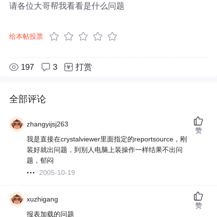
请各位大哥帮我看看是什么问题
给本帖投票
197
3
打赏
全部评论
zhangyijsj263
赞
我是直接在crystalviewer里面指定的reportsource，刚
装好就出问题，到别人电脑上装操作一样结果不出问
题，郁闷
2005-10-19
xuzhigang
赞
报表加载的问题