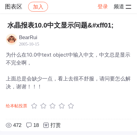
图表区
登录
频道
加入
帖子详情
社区
图表区
水晶报表10.0中文显示问题&#xff01;
BearRui
2005-10-15
为什么在10.0中text object中输入中文，中文总是显示
不完全啊，
上面总是会缺少一点，看上去很不舒服，请问要怎么解
决，谢谢！！！
给本帖投票
472
18
打赏