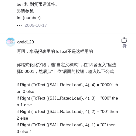
ber 和 到货币运算符。
另请参见
Int (number)
2005-10-17
xwdd129
赞
呵呵，水晶报表里的ToText不是这样用的！
你格式化此字段，选“自定义样式”，在“四舍五入”里选
择0.0001，然后点“十位”后面的按钮，输入以下公式：
if Right (ToText ({SJJL.RatedLoad}, 4), 4) = "0000" th
en 0 else
if Right (ToText ({SJJL.RatedLoad}, 4), 3) = "000" the
n 1 else
if Right (ToText ({SJJL.RatedLoad}, 4), 2) = "00" then
2 else
if Right (ToText ({SJJL.RatedLoad}, 4), 1) = "0" then
3 else 4