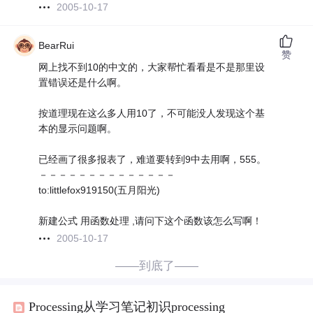
2005-10-17
BearRui
赞
网上找不到10的中文的，大家帮忙看看是不是那里设
置错误还是什么啊。
按道理现在这么多人用10了，不可能没人发现这个基
本的显示问题啊。
已经画了很多报表了，难道要转到9中去用啊，555。
－－－－－－－－－－－－－－
to:littlefox919150(五月阳光)
新建公式 用函数处理 ,请问下这个函数该怎么写啊！
2005-10-17
——到底了——
Processing从学习笔记初识processing