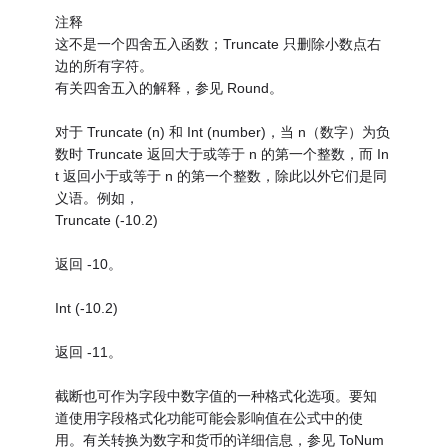
注释
这不是一个四舍五入函数；Truncate 只删除小数点右
边的所有字符。
有关四舍五入的解释，参见 Round。
对于 Truncate (n) 和 Int (number)，当 n（数字）为负
数时 Truncate 返回大于或等于 n 的第一个整数，而 In
t 返回小于或等于 n 的第一个整数，除此以外它们是同
义语。例如，
Truncate (-10.2)
返回 -10。
Int (-10.2)
返回 -11。
截断也可作为字段中数字值的一种格式化选项。要知
道使用字段格式化功能可能会影响值在公式中的使
用。有关转换为数字和货币的详细信息，参见 ToNum