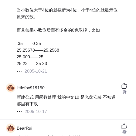
当小数位大于4位的就截断为4位，小于4位的就显示位
原来的数。
而且如果小数位后面有多余的0也取掉，比如：
.35 ——0.35
25.25678——25.2568
25.000——25
25.23——25.23
2005-10-21
littlefox919150
赞
新建公式 用函数处理 我的中文10 是光盘安装 不知道
那里有下载
2005-10-17
BearRui
赞