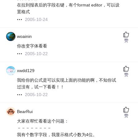
在拉到报表后的字段右键，有个format editor，可以设
置格式
2005-10-24
woainin
赞
你改变字体看看
2005-10-22
xwdd129
赞
我给你的公式是可以实现上面的功能的啊，不知你试
过没有，试一下看看！！
2005-10-22
BearRui
赞
大家在帮忙看看这个问题：
－－－－－－－－
我有个数字字段，我显示格式小数为4位。