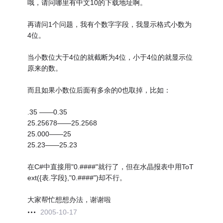
哦，请问哪里有中文10的下载地址啊。
再请问1个问题，我有个数字字段，我显示格式小数为
4位。
当小数位大于4位的就截断为4位，小于4位的就显示位
原来的数。
而且如果小数位后面有多余的0也取掉，比如：
.35 ——0.35
25.25678——25.2568
25.000——25
25.23——25.23
在C#中直接用"0.####"就行了，但在水晶报表中用ToT
ext({表.字段},"0.####")却不行。
大家帮忙想想办法，谢谢啦
2005-10-17