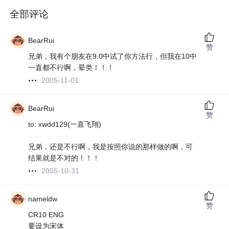
全部评论
BearRui
赞
兄弟，我有个朋友在9.0中试了你方法行，但我在10中
一直都不行啊，晕类！！！
2005-11-01
BearRui
赞
to: xwdd129(一直飞翔)
兄弟，还是不行啊，我是按照你说的那样做的啊，可
结果就是不对的！！！
2005-10-31
nameldw
赞
CR10 ENG
要设为宋体