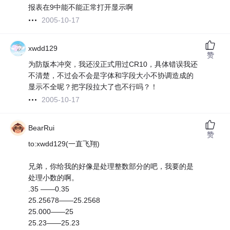
报表在9中能不能正常打开显示啊
2005-10-17
xwdd129
赞
为防版本冲突，我还没正式用过CR10，具体错误我还
不清楚，不过会不会是字体和字段大小不协调造成的
显示不全呢？把字段拉大了也不行吗？！
2005-10-17
BearRui
赞
to:xwdd129(一直飞翔)
兄弟，你给我的好像是处理整数部分的吧，我要的是
处理小数的啊。
.35 ——0.35
25.25678——25.2568
25.000——25
25.23——25.23