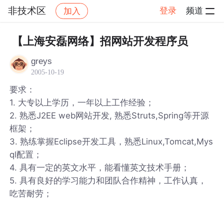
非技术区
登录
频道
加入
帖子详情
社区
非技术区
【上海安磊网络】招网站开发程序员
greys
2005-10-19
要求：
1. 大专以上学历，一年以上工作经验；
2. 熟悉J2EE web网站开发, 熟悉Struts,Spring等开源
框架；
3. 熟练掌握Eclipse开发工具，熟悉Linux,Tomcat,Mys
ql配置；
4. 具有一定的英文水平，能看懂英文技术手册；
5. 具有良好的学习能力和团队合作精神，工作认真，
吃苦耐劳；