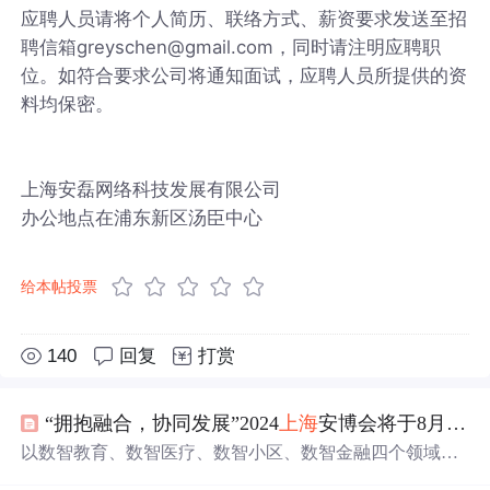
应聘人员请将个人简历、联络方式、薪资要求发送至招
聘信箱greyschen@gmail.com，同时请注明应聘职
位。如符合要求公司将通知面试，应聘人员所提供的资
料均保密。
上海安磊网络科技发展有限公司
办公地点在浦东新区汤臣中心
给本帖投票
140
回复
打赏
“拥抱融合，协同发展”2024
上海
安博会将于8月2-4日隆重举办
以数智教育、数智医疗、数智小区、数智金融四个领域为
主题设立专区，展示及体验从城市、社区、校园、楼宇等