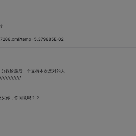
分
4337288.xml?temp=5.379885E-02
？分数给最后一个支持本次反对的人
//////////////
收买你，你同意吗？？