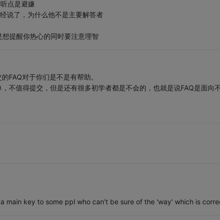
难听点是避嫌
分的已经说了，为什么他不是主要解答者
是想提醒你热心的同时要注意理智
的FAQ对于你们是不是有帮助。
单，不值得提交，但是还有很多初学者都是不会的，也就是说FAQ是面向
 a main key to some ppl who can't be sure of the 'way' which is corre