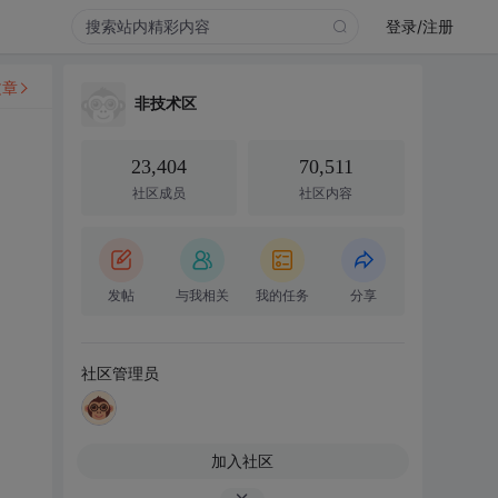
登录/注册
文章
非技术区
23,404
70,511
社区成员
社区内容
发帖
与我相关
我的任务
分享
社区管理员
加入社区