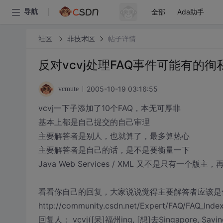
全部
Ada助手
导航
社区
非技术区
帖子详情
反对vcvj处理FAQ事件可能有的徇
2005-10-19 03:16:55
vcmute
vcvj一下子添加了10个FAQ，本无可厚非
基本上都是自己提交的自己审理
主要解答者是别人，也就算了，最多算热心
主要解答者是自己的话，是不是要衡量一下
Java Web Services / XML 又不是只有一个
看看你自己的回复，大家说说觉得主要解答者应该是
http://community.csdn.net/Expert/FAQ/FAQ_Inde
回复人： vcvj([呆]福州ing, [想]去Singapore, Saving 