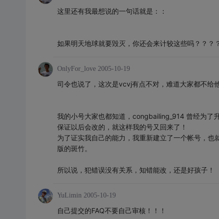
这里还有我最想说的一句话就是：：
如果明天地球就要毁灭，你还会来计较这些吗？？？
OnlyFor_love
2005-10-19
司令也说了，这次是vcvj有点不对，难道大家都不给
我的小号大家也都知道，congbailing_914 
保证以后会改的，就这样我的号又回来了！
为了证实我自己的能力，我重新建立了一个帐号，也就是现
版的斑竹。
所以说，犯错误没有关系，知错能改，还是好孩子！
YuLimin
2005-10-19
自己提交的FAQ不要自己审核！！！