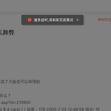
用AI写
服务超时,请刷新页面重试
私舞弊
版主，再说了大版也可以审理的
你么？
x.asp?id=210900
$ 4 cars) ( ) 信誉：179 2005-7-25 12:48:58 得分: 10