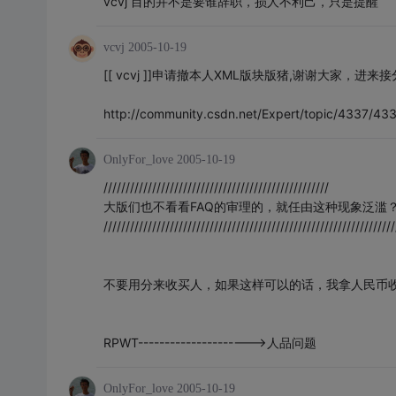
vcvj 目的并不是要谁辞职，损人不利己，只是提醒
vcvj
2005-10-19
[[ vcvj ]]申请撤本人XML版块版猪,谢谢大家，进来接
http://community.csdn.net/Expert/topic/4337/
OnlyFor_love
2005-10-19
///////////////////////////////////////////////////
大版们也不看看FAQ的审理的，就任由这种现象泛滥
//////////////////////////////////////////////////////////////////
不要用分来收买人，如果这样可以的话，我拿人民币
RPWT--------------------->人品问题
OnlyFor_love
2005-10-19