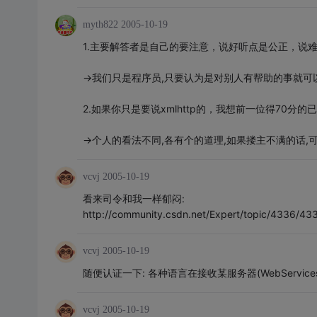
myth822
2005-10-19
1.主要解答者是自己的要注意，说好听点是公正，说
->我们只是程序员,只要认为是对别人有帮助的事就可
2.如果你只是要说xmlhttp的，我想前一位得70
->个人的看法不同,各有个的道理,如果搂主不满的话,
vcvj
2005-10-19
看来司令和我一样郁闷:
http://community.csdn.net/Expert/topic/4336/4
vcvj
2005-10-19
随便认证一下: 各种语言在接收某服务器(WebServi
vcvj
2005-10-19