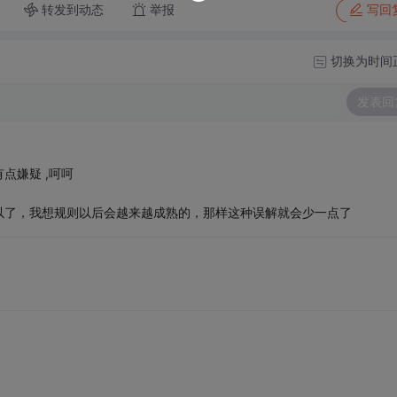
转发到动态
举报
写回
切换为时间
发表回
点嫌疑 ,呵呵
以了，我想规则以后会越来越成熟的，那样这种误解就会少一点了