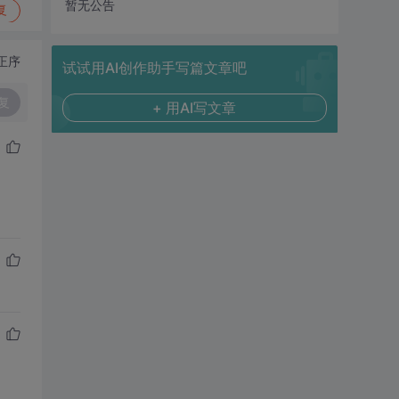
暂无公告
复
正序
试试用AI创作助手写篇文章吧
复
+ 用AI写文章