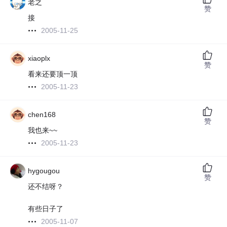
老之
赞
接
2005-11-25
xiaoplx
赞
看来还要顶一顶
2005-11-23
chen168
赞
我也来~~
2005-11-23
hygougou
赞
还不结呀？
有些日子了
2005-11-07