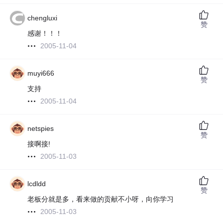
chengluxi
赞
感谢！！！
2005-11-04
muyi666
赞
支持
2005-11-04
netspies
赞
接啊接!
2005-11-03
lcdldd
赞
老板分就是多，看来做的贡献不小呀，向你学习
2005-11-03