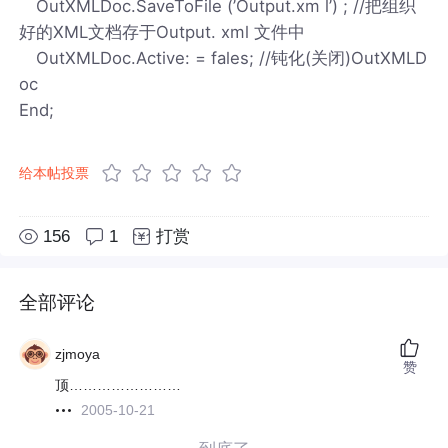
OutXMLDoc.SaveToFile (’Output.xm l’) ; //把组织
好的XML文档存于Output. xml 文件中
OutXMLDoc.Active: = fales; //钝化(关闭)OutXMLD
oc
End;
给本帖投票
156
1
打赏
全部评论
zjmoya
赞
顶……………………
2005-10-21