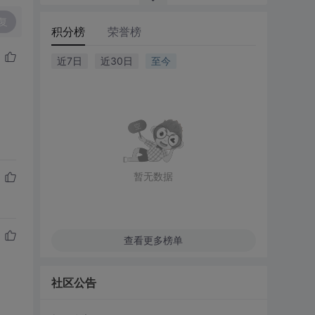
复
积分榜
荣誉榜
近7日
近30日
至今
暂无数据
查看更多榜单
社区公告