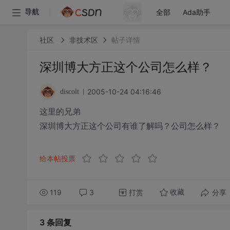
全部
Ada助手
导航
社区
非技术区
帖子详情
深圳博大方正这个公司怎么样？
2005-10-24 04:16:46
discolt
这里的兄弟
深圳博大方正这个公司有谁了解吗？公司怎么样？
给本帖投票
119
3
打赏
分享
收藏
3 条
回复