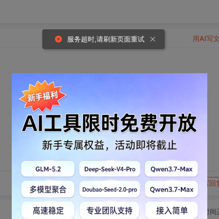
用AI写
服务超时,请刷新页面重试
转发到动态
举报
写回
切换为时间