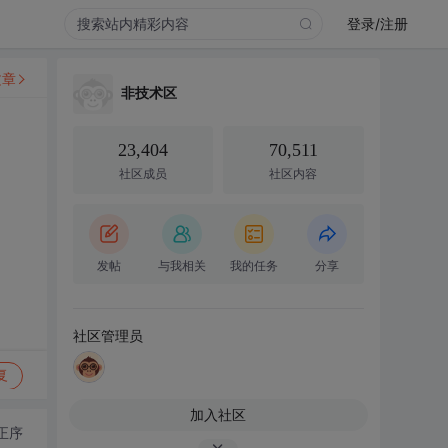
登录/注册
文章
非技术区
23,404
70,511
社区成员
社区内容
发帖
与我相关
我的任务
分享
社区管理员
复
加入社区
正序