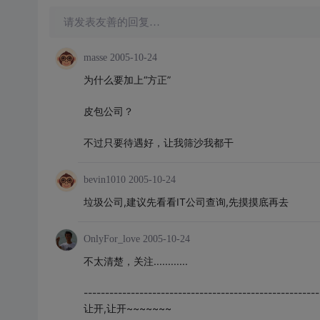
请发表友善的回复…
masse
2005-10-24
为什么要加上“方正”
皮包公司？
不过只要待遇好，让我筛沙我都干
bevin1010
2005-10-24
垃圾公司,建议先看看IT公司查询,先摸摸底再去
OnlyFor_love
2005-10-24
不太清楚，关注............
-------------------------------------------------------
让开,让开~~~~~~~