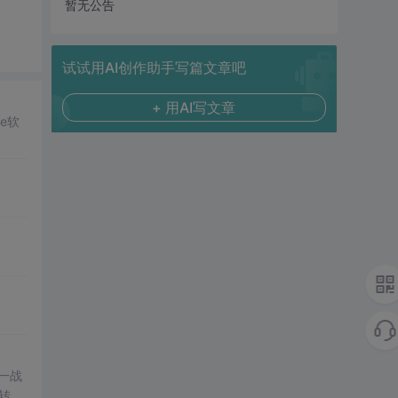
暂无公告
试试用AI创作助手写篇文章吧
+ 用AI写文章
e软
一战
转