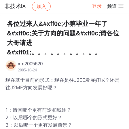
非技术区
登录
频道
加入
帖子详情
社区
非技术区
各位过来人&#xff0c;小第毕业一年了
&#xff0c;关于方向的问题&#xff0c;请各位
大哥请进
&#xff01;。。。。。。。。。。。
xm2005620
2005-10-24
现在基于目前的形式：现在是往J2EE发展好呢？还是
往J2ME方向发展好呢？
1：请问哪个更有前途和钱途？
2：以后哪个的形式更好？
3：以后哪一个更有发展前景？