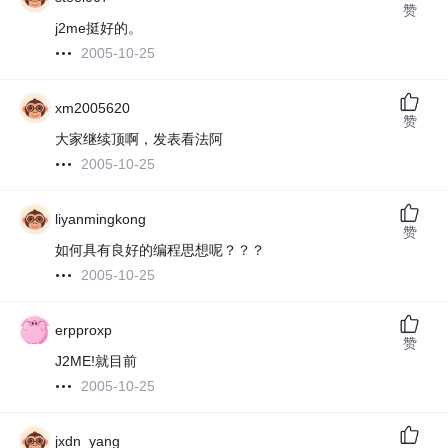
赞
j2me挺好的。
2005-10-25
xm2005620
赞
大家继续顶啊，发表看法阿
2005-10-25
liyanmingkong
赞
如何具有良好的编程思想呢？？？
2005-10-25
erpproxp
赞
J2ME!就目前
2005-10-25
jxdn_yang