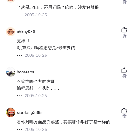
赞
当然是J2EE，还用问吗？哈哈，沙发好舒服
2005-10-25
chkey086
赞
支持!!!
对,算法和编程思想是z最重要的!
2005-10-25
homesos
赞
不管往哪个方面发展
编程思想 打头阵……
2005-10-25
xiaofeng3385
赞
看你对哪方面感兴趣些，其实哪个学好了都一样的
2005-10-25