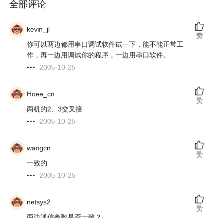
全部评论
kevin_jl
赞
你可以两边都用串口调试软件试一下，能不能正常工
作，再一边用调试你的程序，一边用串口软件。
2005-10-25
Hoee_cn
赞
两机的2、3交叉接
2005-10-25
wangcn
赞
一致的
2005-10-25
netsys2
赞
两边通信参数是否一致？