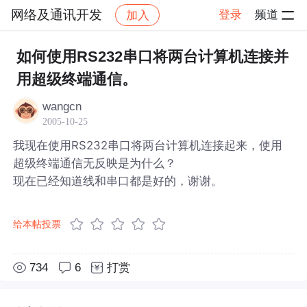
网络及通讯开发
登录
频道
加入
帖子详情
社区
网络及通讯开发
如何使用RS232串口将两台计算机连接并
用超级终端通信。
wangcn
2005-10-25
我现在使用RS232串口将两台计算机连接起来，使用
超级终端通信无反映是为什么？
现在已经知道线和串口都是好的，谢谢。
给本帖投票
734
6
打赏