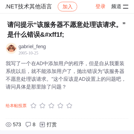
.NET技术其他语言
登录
频道
加入
帖子详情
社区
.NET技术其他语言
请问提示“该服务器不愿意处理该请求。”
是什么错误&#xff1f;
gabriel_feng
2005-10-25
我写了一个在AD中添加用户的程序，但是自从我重装
系统以后，就不能添加用户了，抛出错误为“该服务器
不愿意处理该请求。”这个应该是AD设置上的问题吧，
请问具体是那里除了问题？
给本帖投票
573
8
打赏