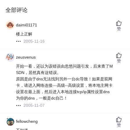
全部评论
daimi01171
赞
楼上正解
2005-11-16
zeusvenus
赞
开始一看，还以为该错误由忽悠问题引发，后来查了M
SDN，居然真有这错误。
原因是由于dns无法找到另外一台dc导致！如果是双网
卡，请进入网络连接---高级--高级设置，将本地主网卡
设置在最上面，然后进入本地连接tcp/ip属性设置dns
为你的dns，一般是dc自己！
2005-11-07
fellowcheng
赞