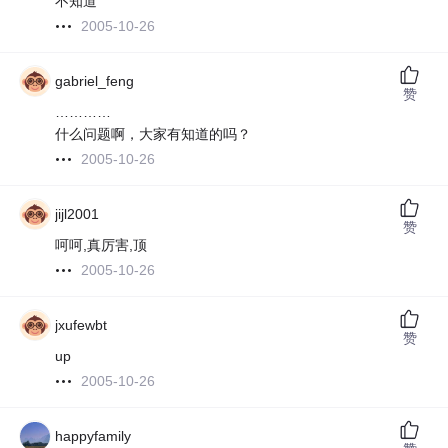
不知道
2005-10-26
gabriel_feng
赞
…………
什么问题啊，大家有知道的吗？
2005-10-26
jijl2001
赞
呵呵,真厉害,顶
2005-10-26
jxufewbt
赞
up
2005-10-26
happyfamily