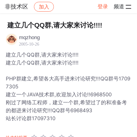
非技术区
登录
频道
加入
帖子详情
社区
非技术区
建立几个QQ群,请大家来讨论!!!!
mqzhong
2005-10-26
建立几个QQ群,请大家来讨论!!!!
建立几个QQ群,请大家来讨论!!!!
PHP群建立,希望各大高手进来讨论研究!!!QQ群号1709
7305
建立一个JAVA技术群,欢迎加入讨论!!6968500
刚过了网络工程师，建立一个群,希望过了的和准备考
的都进来讨论研究!!!QQ群号6968493
站长讨论群17097310