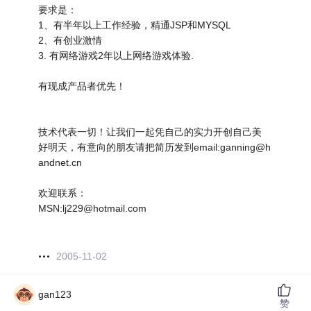
要求是：
1、有半年以上工作经验，精通JSP和MYSQL
2、有创业激情
3. 有网络游戏2年以上网络游戏体验.
有现成产品者优先！
技术代表一切！让我们一起凭自己的实力开创自己美
好明天，有意向的朋友请把简历发到email:ganning@h
andnet.cn
欢迎联系：
MSN:lj229@hotmail.com
2005-11-02
gan123
赞