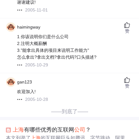
谢谢建议!
2005-11-01
haimingway
赞
1.你该说明你们是什么公司
2.注明大概薪酬
3."能拿出具体的项目来说明工作能力"
怎么拿出?拿出文档?拿出代码?口头描述?
2005-10-29
gan123
赞
欢迎加入!
2005-10-28
——到底了——
上海
有哪些优秀的互联网
公司
？
本文列举了
上海
的互联网巨头如腾讯、字节跳动、阿里巴