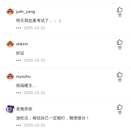
jxdn_yang
赞
明天我也要考试了，：（
2005-10-31
shkirin
赞
好运
2005-10-31
mysohu
赞
祝福楼主....
2005-10-31
老無所依
赞
放松点，相信自己一定能行，顺便接分！
2005-10-31