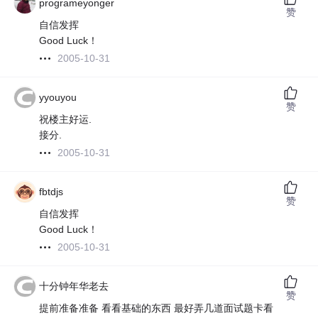
programeyonger
赞
自信发挥
Good Luck！
2005-10-31
yyouyou
赞
祝楼主好运.
接分.
2005-10-31
fbtdjs
赞
自信发挥
Good Luck！
2005-10-31
十分钟年华老去
赞
提前准备准备 看看基础的东西 最好弄几道面试题卡看