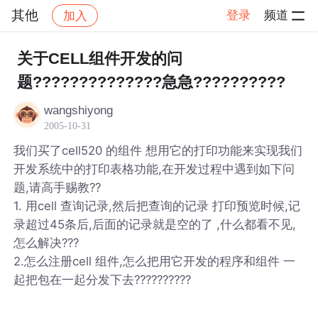
其他
登录
频道
加入
帖子详情
社区
其他
关于CELL组件开发的问
题??????????????急急??????????
wangshiyong
2005-10-31
我们买了cell520 的组件 想用它的打印功能来实现我们
开发系统中的打印表格功能,在开发过程中遇到如下问
题,请高手赐教??
1. 用cell 查询记录,然后把查询的记录 打印预览时候,记
录超过45条后,后面的记录就是空的了 ,什么都看不见,
怎么解决???
2.怎么注册cell 组件,怎么把用它开发的程序和组件 一
起把包在一起分发下去??????????