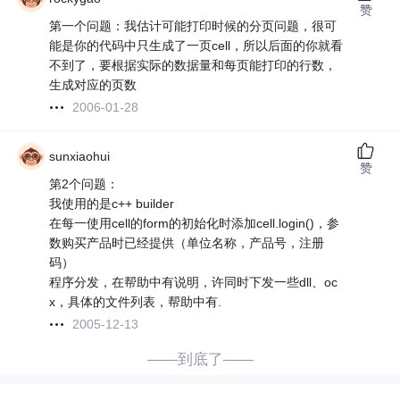
赞
第一个问题：我估计可能打印时候的分页问题，很可
能是你的代码中只生成了一页cell，所以后面的你就看
不到了，要根据实际的数据量和每页能打印的行数，
生成对应的页数
2006-01-28
sunxiaohui
赞
第2个问题：
我使用的是c++ builder
在每一使用cell的form的初始化时添加cell.login()，参
数购买产品时已经提供（单位名称，产品号，注册
码）
程序分发，在帮助中有说明，许同时下发一些dll、oc
x，具体的文件列表，帮助中有.
2005-12-13
——到底了——