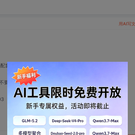
用AI写
著 配套源码？
不要。
03