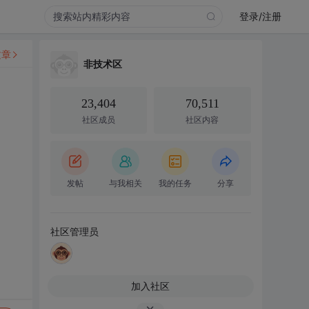
登录/注册
文章
非技术区
23,404
70,511
社区成员
社区内容
发帖
与我相关
我的任务
分享
社区管理员
加入社区