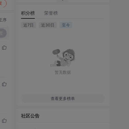
复
积分榜
荣誉榜
正序
近7日
近30日
至今
复
暂无数据
查看更多榜单
社区公告