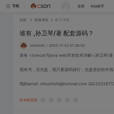
全部
Ada助手
导航
社区
非技术区
帖子详情
谁有 ,孙卫琴/著 配套源码？
2005-11-02 07:28:50
mituzhishi
谁有 <tomcat与java web开发技术详解>,孙卫琴/
我有书，没光盘，我只要源码就行，光盘里的软件我
我的email: mituzhishi@hotmail.com QQ:2522617
给本帖投票