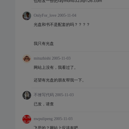
也给发一份把raymond323@126.com
OnlyFor_love
2005-11-04
光盘和书不是配套的吗？？？？
我只有光盘
mituzhishi
2005-11-03
网站上没有，我看过了。
还望有光盘的朋友帮我一下。
不徻写代码
2005-11-03
已发，请查
nwpulipeng
2005-11-03
飞思的？网站上应该有吧