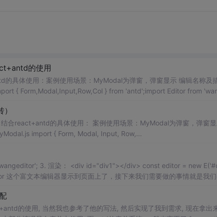
act+antd的使用
antd的具体使用：案例使用场景：MyModal为弹窗，弹窗显示 编辑名称及
m,Modal,Input,Row,Col } from 'antd';import Editor from 'wa
（转）
辑名称及描述。描述使用wangeditor富文本编辑器实现。 MyModal.js import { Form, Modal, Input, Row,...
搭配
ct+antd的使用, 当然我也参考了他的写法, 然后实现了我到需求, 现在拿出