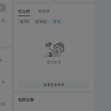
复
积分榜
荣誉榜
近7日
近30日
至今
多，
暂无数据
，他
查看更多榜单
社区公告
数据