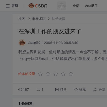
全部
Ada助手
导航
社区
非技术区
帖子详情
在深圳工作的朋友进来了
2005-11-03 09:52:49
zhangl80
我想去深圳发展，但对那边的情况一点也不了解，因
下qq号码或Email，俗话说得好出门靠朋友，多
给本帖投票
167
1
打赏
分享
收藏
1 条
回复