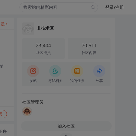
登录/注册
文章
非技术区
23,404
70,511
社区成员
社区内容
留
发帖
与我相关
我的任务
分享
社区管理员
复
加入社区
正序