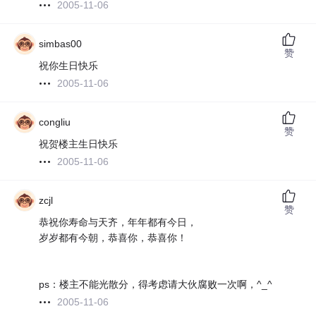
2005-11-06
simbas00
赞
祝你生日快乐
2005-11-06
congliu
赞
祝贺楼主生日快乐
2005-11-06
zcjl
赞
恭祝你寿命与天齐，年年都有今日，
岁岁都有今朝，恭喜你，恭喜你！
ps：楼主不能光散分，得考虑请大伙腐败一次啊，^_^
2005-11-06