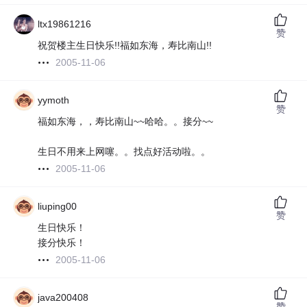
ltx19861216
赞
祝贺楼主生日快乐!!福如东海，寿比南山!!
2005-11-06
yymoth
赞
福如东海，，寿比南山~~哈哈。。接分~~
生日不用来上网噻。。找点好活动啦。。
2005-11-06
liuping00
赞
生日快乐！
接分快乐！
2005-11-06
java200408
赞