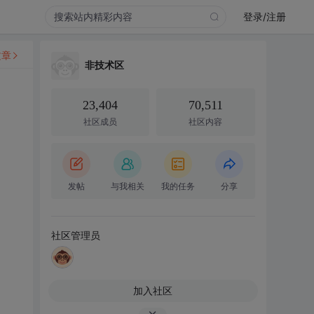
登录/注册
文章
非技术区
23,404
70,511
社区成员
社区内容
发帖
与我相关
我的任务
分享
社区管理员
加入社区