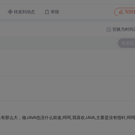
转发到动态
举报
写回
切换为时间
发表回
那么大，做JAVA也没什么前途,呵呵,我喜欢JAVA,主要是没有指针,呵呵