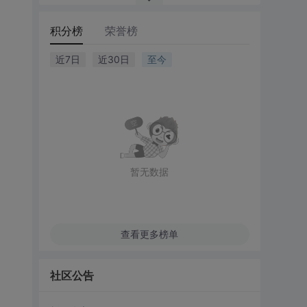
积分榜
荣誉榜
近7日
近30日
至今
暂无数据
查看更多榜单
社区公告