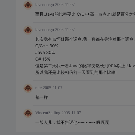
lavendergo
2005-11-07
而且,Java的比率要比 C/C++高一点点,也就是百分之零
lavendergo
2005-11-07
其实我有点怀疑那个调查,我一直都在关注着那个调查
C/C++ 30%
Java 30%
C# 15%
但是第二天我一看Java的比率突然长到90%以上!!Jav
所以我还是比较相信前一天看到的那个比率!
nitc
2005-11-07
都一样
VincentSailing
2005-11-07
一般人儿，我不告诉他~~~~~~~嘎嘎嘎