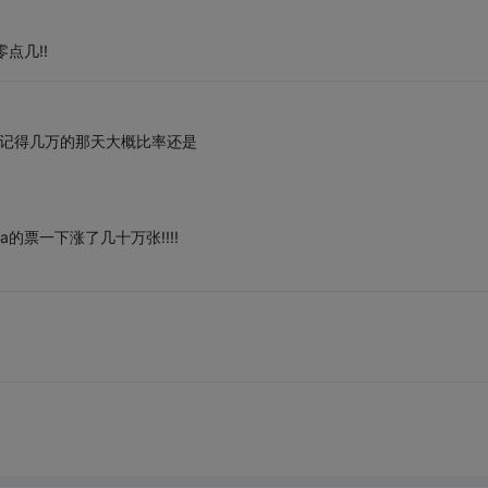
点几!!
,记得几万的那天大概比率还是
a的票一下涨了几十万张!!!!