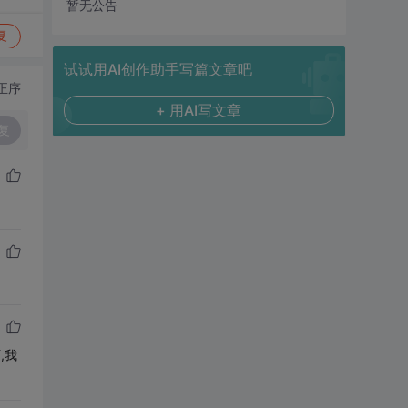
暂无公告
复
试试用AI创作助手写篇文章吧
正序
+ 用AI写文章
复
,我